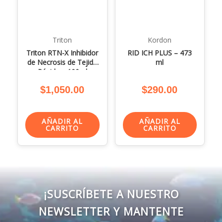
Triton
Kordon
Triton RTN-X Inhibidor
RID ICH PLUS – 473
de Necrosis de Tejido
ml
Rápida – 100ml
$
1,050.00
$
290.00
AÑADIR AL
AÑADIR AL
CARRITO
CARRITO
¡SUSCRÍBETE A NUESTRO
NEWSLETTER Y MANTENTE