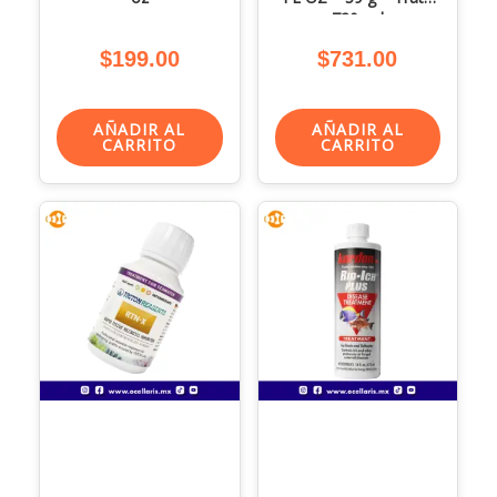
720 gal
$
199.00
$
731.00
AÑADIR AL
AÑADIR AL
CARRITO
CARRITO