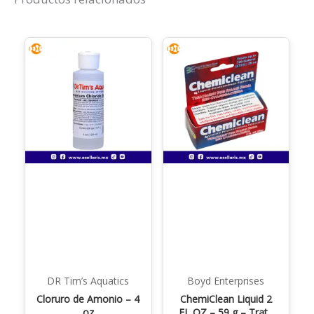
DR Tim’s Aquatics
Boyd Enterprises
Cloruro de Amonio – 4
ChemiClean Liquid 2
oz
FL OZ – 59 g – Trata