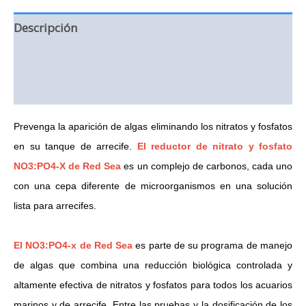
Descripción
Información adicional
Valoraciones (0)
Prevenga la aparición de algas eliminando los nitratos y fosfatos
en su tanque de arrecife.
El reductor de nitrato y fosfato
NO3:PO4-X de Red Sea
es un complejo de carbonos, cada uno
con una cepa diferente de microorganismos en una solución
lista para arrecifes.
El NO3:PO4-x de Red Sea
es parte de su programa de manejo
de algas que combina una reducción biológica controlada y
altamente efectiva de nitratos y fosfatos para todos los acuarios
marinos y de arrecife.
Entre las pruebas y la dosificación de los