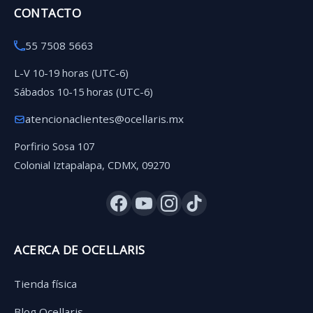
CONTACTO
55 7508 5663
L-V 10-19 horas (UTC-6)
Sábados 10-15 horas (UTC-6)
atencionaclientes@ocellaris.mx
Porfirio Sosa 107
Colonial Iztapalapa, CDMX, 09270
ACERCA DE OCELLARIS
Tienda física
Blog Ocellaris