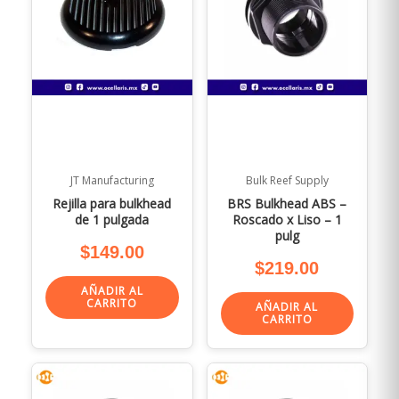
JT Manufacturing
Bulk Reef Supply
Rejilla para bulkhead
BRS Bulkhead ABS –
de 1 pulgada
Roscado x Liso – 1
pulg
$
149.00
$
219.00
AÑADIR AL
CARRITO
AÑADIR AL
CARRITO