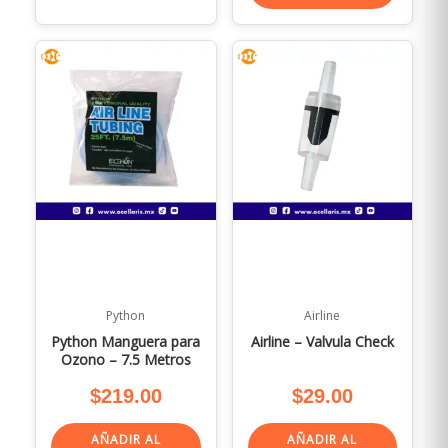
Python
Airline
Python Manguera para
Airline – Valvula Check
Ozono – 7.5 Metros
$
219.00
$
29.00
AÑADIR AL
AÑADIR AL