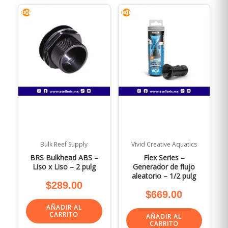
Bulk Reef Supply
Vivid Creative Aquatics
BRS Bulkhead ABS –
Flex Series –
Liso x Liso – 2 pulg
Generador de flujo
aleatorio – 1/2 pulg
$
289.00
$
669.00
AÑADIR AL
CARRITO
AÑADIR AL
CARRITO