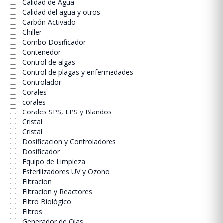
Calidad de Agua
Calidad del agua y otros
Carbón Activado
Chiller
Combo Dosificador
Contenedor
Control de algas
Control de plagas y enfermedades
Controlador
Corales
corales
Corales SPS, LPS y Blandos
Cristal
Cristal
Dosificacion y Controladores
Dosificador
Equipo de Limpieza
Esterilizadores UV y Ozono
Filtracion
Filtracion y Reactores
Filtro Biológico
Filtros
Generador de Olas