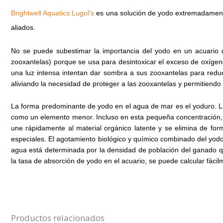
Brightwell Aquatics Lugol's
es una solución de yodo extremadamen
aliados.
No se puede subestimar la importancia del yodo en un acuario 
zooxantelas) porque se usa para desintoxicar el exceso de oxígen
una luz intensa intentan dar sombra a sus zooxantelas para redu
aliviando la necesidad de proteger a las zooxantelas y permitiend
La forma predominante de yodo en el agua de mar es el yoduro.
L
como un elemento menor.
Incluso en esta pequeña concentración, 
une rápidamente al material orgánico latente y se elimina de fo
especiales.
El agotamiento biológico y químico combinado del yod
agua está determinada por la densidad de población del ganado que 
la tasa de absorción de yodo en el acuario, se puede calcular fáci
Productos relacionados