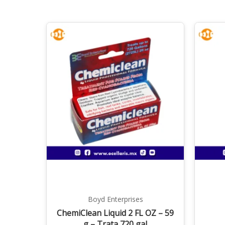
Boyd Enterprises
ChemiClean Liquid 2 FL OZ – 59
g – Trata 720 gal