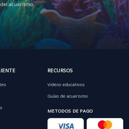
 del acuarismo.
LIENTE
RECURSOS
tes
Videos educativos
Guías de acuarismo
as
METODOS DE PAGO