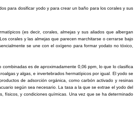
dos para dosificar yodo y para crear un baño para los corales y sus
rmatípicos (es decir, corales, almejas y sus aliados que albergan
Los corales y las almejas que parecen marchitarse o cerrarse bajo
sencialmente se une con el oxígeno para formar yodato no tóxico,
o combinadas es de aproximadamente 0,06 ppm, lo que lo clasifica
roalgas y algas, e invertebrados hermatípicos por igual.
El yodo se
 productos de adsorción orgánica, como carbón activado y resinas
acuario según sea necesario.
La tasa a la que se extrae el yodo del
s, físicos,
y condiciones químicas.
Una vez que se ha determinado