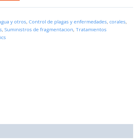
agua y otros
,
Control de plagas y enfermedades
,
corales
,
s
,
Suministros de fragmentacion
,
Tratamientos
ics