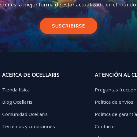
tter es la mejor forma de estar actualizado en el mundo
SUSCRIBIRSE
ACERCA DE OCELLARIS
ATENCIÓN AL C
Tienda física
Preguntas frecuen
Blog Ocellaris
Política de envíos
Comunidad Ocellaris
Política de garantí
Términos y condiciones
Contacto