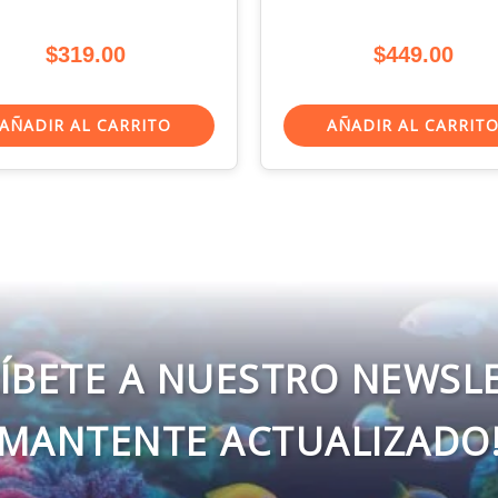
$
319.00
$
449.00
AÑADIR AL CARRITO
AÑADIR AL CARRIT
ÍBETE A NUESTRO NEWSL
MANTENTE ACTUALIZADO