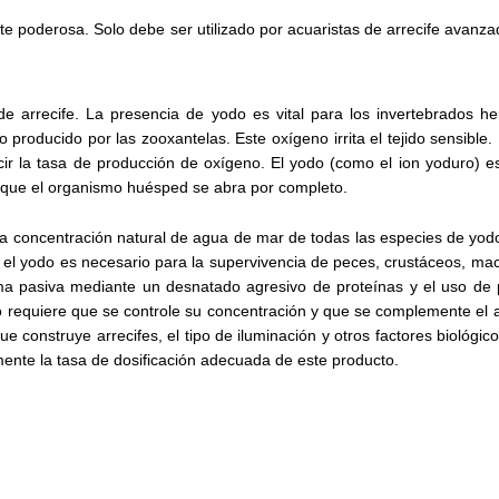
te poderosa.
Solo debe ser utilizado por acuaristas de arrecife avanza
de arrecife.
La presencia de yodo es vital para los invertebrados he
o producido por las zooxantelas.
Este oxígeno irrita el tejido sensible.
cir la tasa de producción de oxígeno.
El yodo (como el ion yoduro) e
o que el organismo huésped se abra por completo.
a concentración natural de agua de mar de todas las especies de yod
el yodo es necesario para la supervivencia de peces, crustáceos, mac
rma pasiva mediante un desnatado agresivo de proteínas y el uso de
o requiere que se controle su concentración y que se complemente el 
construye arrecifes, el tipo de iluminación y otros factores biológico
lmente la tasa de dosificación adecuada de este producto.