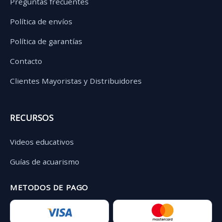
Preguntas frecuentes
Política de envíos
Política de garantías
Contacto
Clientes Mayoristas y Distribuidores
RECURSOS
Videos educativos
Guías de acuarismo
METODOS DE PAGO