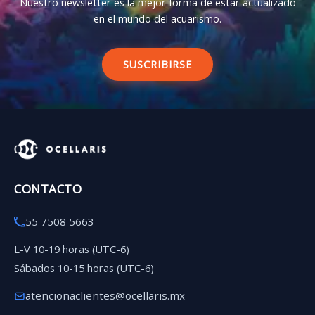
Nuestro newsletter es la mejor forma de estar actualizado
en el mundo del acuarismo.
SUSCRIBIRSE
CONTACTO
55 7508 5663
L-V 10-19 horas (UTC-6)
Sábados 10-15 horas (UTC-6)
atencionaclientes@ocellaris.mx