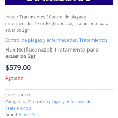
Inicio
/
Tratamientos
/
Control de plagas y
enfermedades
/ Flux Rx (fluconazol) Tratamiento para
acuarios 2gr
Control de plagas y enfermedades
,
Tratamientos
Flux Rx (fluconazol) Tratamiento para
acuarios 2gr
$
579.00
Agotado
SKU:
1590168
Categorías:
Control de plagas y enfermedades
,
Tratamientos
Brand:
Blue Life