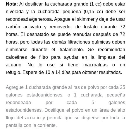
Nota:
Al dosificar, la cucharada grande (1 cc) debe estar
nivelada y la cucharada pequeña (0,15 cc) debe ser
redondeada/generosa.
Apague el skimmer y deje de usar
carbón activado y removedor de fosfato durante 72
horas.
El desnatado se puede reanudar después de 72
horas, pero todas las demás filtraciones químicas deben
eliminarse durante el tratamiento.
Se recomiendan
calcetines de filtro para ayudar en la limpieza del
acuario.
No lo use si tiene macroalgas o un
refugio.
Espere de 10 a 14 días para obtener resultados.
Agregue 1 cucharada grande al ras de polvo por cada 25
galones estadounidenses, o 1 cucharada pequeña
redondeada por cada 5 galones
estadounidenses.
Dosifique el polvo en un área de alto
flujo del acuario y permita que se disperse por toda la
pantalla con la corriente.