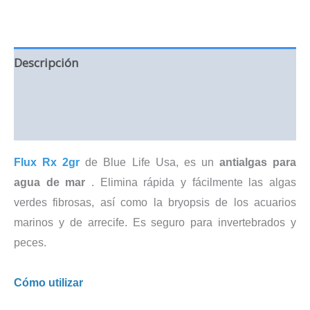
Descripción
Información adicional
Valoraciones (0)
Flux Rx 2gr
de Blue Life Usa, es un
antialgas para
agua de mar
. Elimina rápida y fácilmente las algas
verdes fibrosas, así como la bryopsis de los acuarios
marinos y de arrecife. Es seguro para invertebrados y
peces.
Cómo utilizar