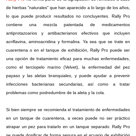
de hierbas "naturales" que han aparecido a lo largo de los años,
lo que puede producir resultados no concluyentes.
Rally Pro
contiene una mezcla patentada de medicamentos
antiprotazoarios y antibacterianos efectivos que incluyen
acriflavina, aminoacridina y formalina.
Ya sea que se trate en
cuarentena o en el tanque de exhibición, Rally Pro puede ser
una opción de tratamiento eficaz para muchas enfermedades,
como el terciopelo marino (Velvet), la enfermedad del pez
payaso y las aletas branquiales, y puede ayudar a prevenir
infecciones bacterianas secundarias, así como a tratar
problemas como podredumbre de la aleta y la cola.
Si bien siempre se recomienda el tratamiento de enfermedades
en un tanque de cuarentena, a veces puede no ser práctico
atrapar un pez para tratarlo en un tanque separado.
Rally Pro
se puede dosificar de forma segura en el acuario de exhibición