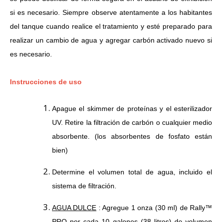
si es necesario.
Siempre observe atentamente a los habitantes
del tanque cuando realice el tratamiento y esté preparado para
realizar un cambio de agua y agregar carbón activado nuevo si
es necesario.
Instrucciones de uso
Apague el skimmer de proteínas y el esterilizador
UV.
Retire la filtración de carbón o cualquier medio
absorbente.
(los absorbentes de fosfato están
bien)
Determine el volumen total de agua, incluido el
sistema de filtración.
AGUA DULCE
: Agregue 1 onza (30 ml) de Rally™
PRO por cada 10 galones (38 litros) de volumen