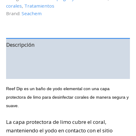
corales
,
Tratamientos
cantidad
Brand:
Seachem
Descripción
Información adicional
Valoraciones (0)
Reef Dip es un baño de yodo elemental con una capa
protectora de limo para desinfectar corales de manera segura y
suave.
La capa protectora de limo cubre el coral,
manteniendo el yodo en contacto con el sitio