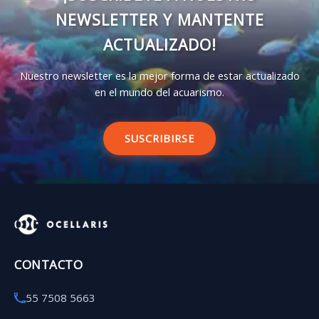
NEWSLETTER Y MANTENTE
ACTUALIZADO!
Nuestro newsletter es la mejor forma de estar actualizado
en el mundo del acuarismo.
SUSCRIBIRSE
CONTACTO
55 7508 5663