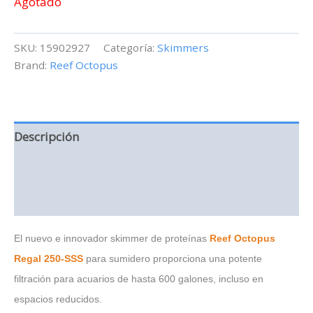
Agotado
SKU:
15902927
Categoría:
Skimmers
Brand:
Reef Octopus
Descripción
Información adicional
Valoraciones (0)
El nuevo e innovador skimmer de proteínas
Reef Octopus
Regal 250-SSS
para sumidero proporciona una potente
filtración para acuarios de hasta 600 galones, incluso en
espacios reducidos.