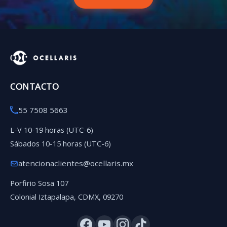
CONTACTO
55 7508 5663
L-V 10-19 horas (UTC-6)
Sábados 10-15 horas (UTC-6)
atencionaclientes@ocellaris.mx
Porfirio Sosa 107
Colonial Iztapalapa, CDMX, 09270