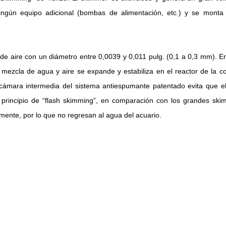
ngún equipo adicional (bombas de alimentación, etc.) y se monta
 aire con un diámetro entre 0,0039 y 0,011 pulg. (0,1 a 0,3 mm).
En
 mezcla de agua y aire se expande y estabiliza en el reactor de la co
cámara intermedia del sistema antiespumante patentado evita que e
 principio de “flash skimming”, en comparación con los grandes sk
mente, por lo que no regresan al agua del acuario.