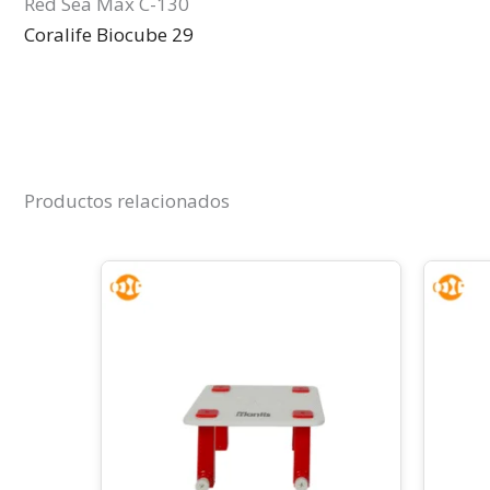
Red Sea Max C-130
Coralife Biocube 29
Productos relacionados