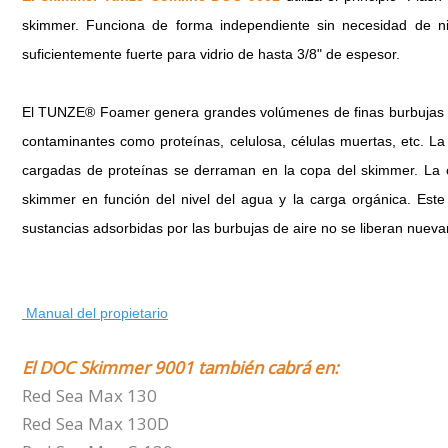
skimmer.
Funciona de forma independiente sin necesidad de ni
suficientemente fuerte para vidrio de hasta 3/8" de espesor.
El TUNZE® Foamer genera grandes volúmenes de finas burbujas de
contaminantes como proteínas, celulosa, células muertas, etc.
La
cargadas de proteínas se derraman en la copa del skimmer.
La 
skimmer en función del nivel del agua y la carga orgánica.
Este
sustancias adsorbidas por las burbujas de aire no se liberan nueva
Manual del propietario
El DOC Skimmer 9001 también cabrá en:
Red Sea Max 130
Red Sea Max 130D