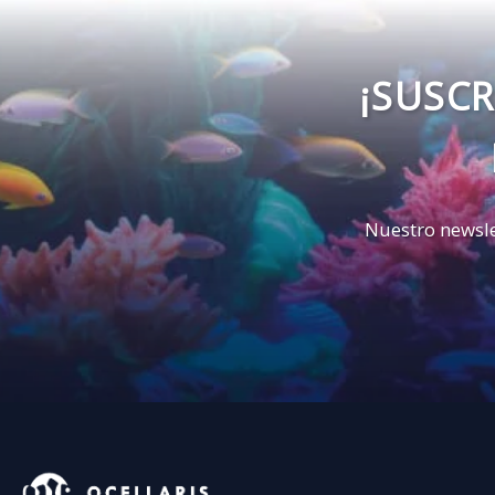
¡SUSCR
Nuestro newsle