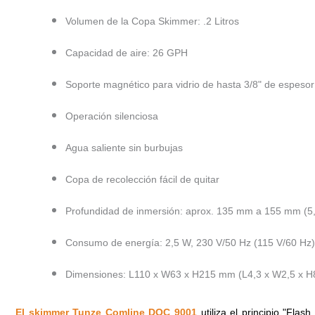
Volumen de la Copa Skimmer: .2 Litros
Capacidad de aire: 26 GPH
Soporte magnético para vidrio de hasta 3/8" de espesor
Operación silenciosa
Agua saliente sin burbujas
Copa de recolección fácil de quitar
Profundidad de inmersión: aprox. 135 mm a 155 mm (5,3
Consumo de energía: 2,5 W, 230 V/50 Hz (115 V/60 Hz)
Dimensiones: L110 x W63 x H215 mm (L4,3 x W2,5 x H8
El skimmer Tunze Comline DOC 9001
utiliza el principio "Fla