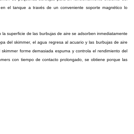
 en el tanque a través de un conveniente soporte magnético lo
 la superficie de las burbujas de aire se adsorben inmediatamente
pa del skimmer, el agua regresa al acuario y las burbujas de aire
l skimmer forme demasiada espuma y controla el rendimiento del
immers con tiempo de contacto prolongado, se obtiene porque las