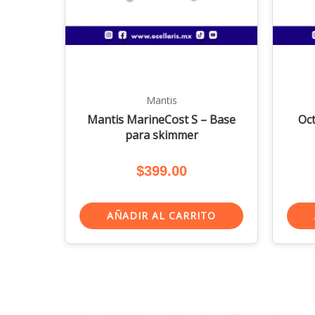
Mantis
Mantis MarineCost S – Base
Oc
para skimmer
$
399.00
AÑADIR AL CARRITO