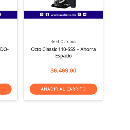
Reef Octopus
ADO-
Octo Classic 110-SSS – Ahorra
Espacio
$
6,469.00
O
AÑADIR AL CARRITO