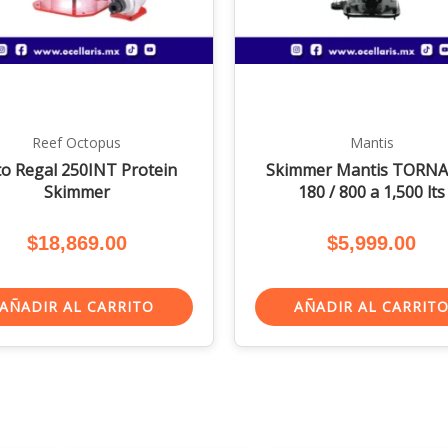
Reef Octopus
Mantis
to Regal 250INT Protein
Skimmer Mantis TORN
Skimmer
180 / 800 a 1,500 lts
$
18,869.00
$
5,999.00
AÑADIR AL CARRITO
AÑADIR AL CARRIT