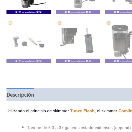
Descripción
Información adicional
Valoraciones (
Utilizando el principio de skimmer
Tunze Flash
, el skimmer
Comli
Tanque de 5.3 a 37 galones estadounidenses (dependie