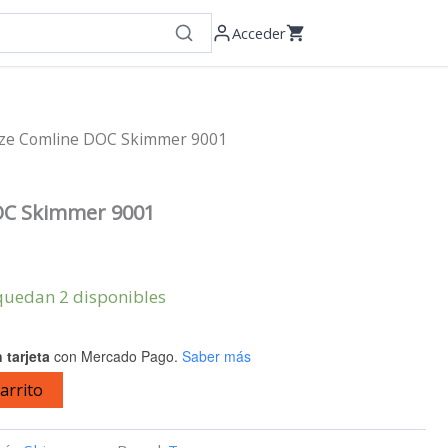
Acceder
ze Comline DOC Skimmer 9001
OC Skimmer 9001
quedan 2 disponibles
 tarjeta
con Mercado Pago.
Saber más
carrito