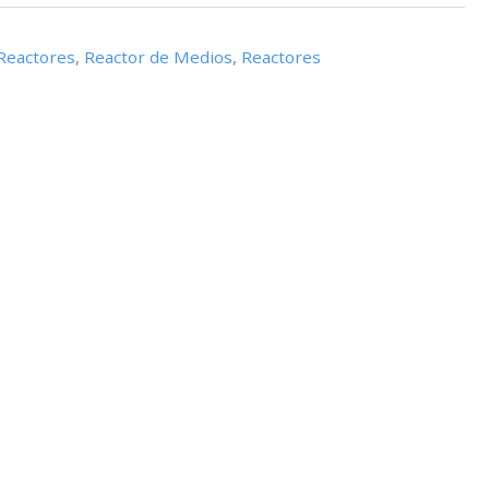
 Reactores
,
Reactor de Medios
,
Reactores