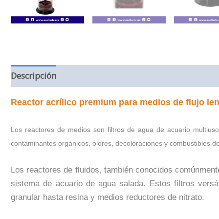
Descripción
Información adicional
Valoraciones (
Reactor acrílico premium para medios de flujo le
Los reactores de medios son filtros de agua de acuario multius
contaminantes orgánicos, olores, decoloraciones y combustibles de
Los reactores de fluidos, también conocidos comúnmente 
sistema de acuario de agua salada. Estos filtros versá
granular hasta resina y medios reductores de nitrato.