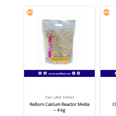
Two Little Fishies
ReBorn Calcium Reactor Media
C
– 4 kg