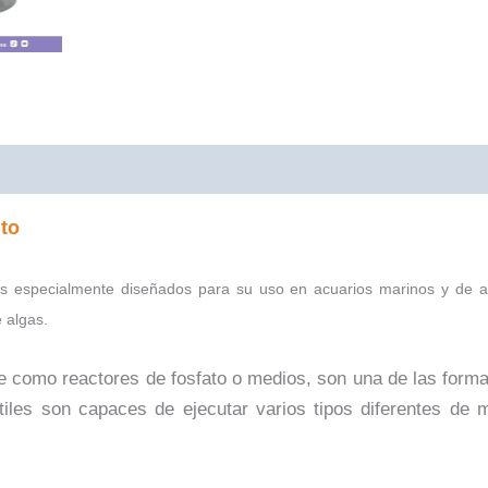
0)
nto
os especialmente diseñados para su uso en acuarios marinos y de arr
 algas.
como reactores de fosfato o medios, son una de las formas
tiles son capaces de ejecutar varios tipos diferentes de m