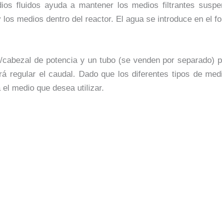
ios fluidos ayuda a mantener los medios filtrantes susp
os medios dentro del reactor. El agua se introduce en el fon
cabezal de potencia y un tubo (se venden por separado) pa
á regular el caudal. Dado que los diferentes tipos de medi
 el medio que desea utilizar.