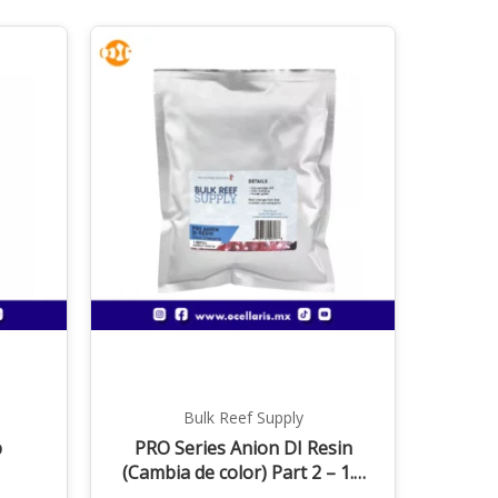
Bulk Reef Supply
b
PRO Series Anion DI Resin
(Cambia de color) Part 2 – 1.4
lbs.