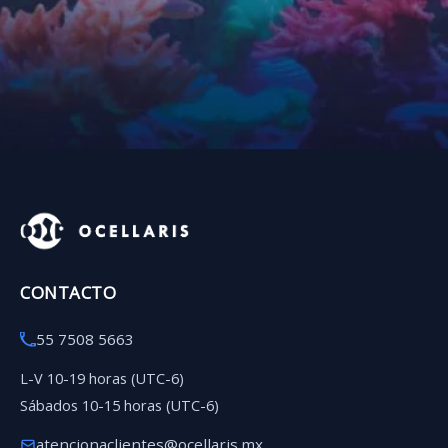
CONTACTO
55 7508 5663
L-V 10-19 horas (UTC-6)
Sábados 10-15 horas (UTC-6)
atencionaclientes@ocellaris.mx