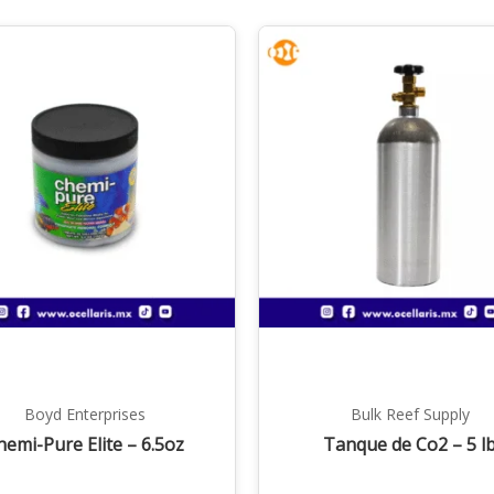
Boyd Enterprises
Bulk Reef Supply
hemi-Pure Elite – 6.5oz
Tanque de Co2 – 5 l