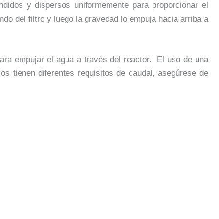
endidos y dispersos uniformemente para proporcionar el
do del filtro y luego la gravedad lo empuja hacia arriba a
ra empujar el agua a través del reactor. El uso de una
os tienen diferentes requisitos de caudal, asegúrese de