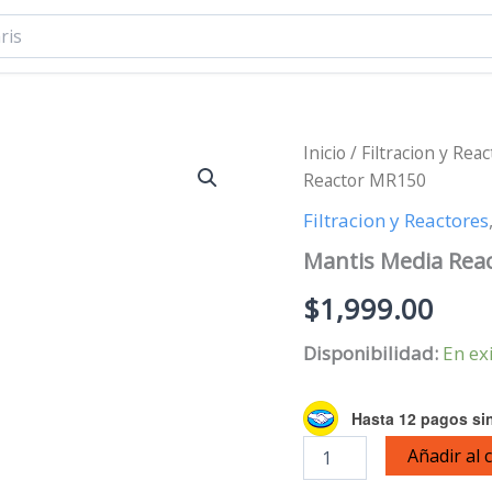
Inicio
/
Filtracion y Rea
Reactor MR150
Filtracion y Reactores
Mantis Media Rea
$
1,999.00
Disponibilidad:
En ex
Hasta 12 pagos sin
Mantis
Añadir al 
Media
Reactor