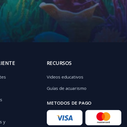
LIENTE
RECURSOS
tes
Videos educativos
Guías de acuarismo
as
METODOS DE PAGO
s y