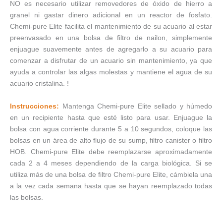
NO es necesario utilizar removedores de óxido de hierro a
granel ni gastar dinero adicional en un reactor de fosfato.
Chemi-pure Elite facilita el mantenimiento de su acuario al estar
preenvasado en una bolsa de filtro de nailon, simplemente
enjuague suavemente antes de agregarlo a su acuario para
comenzar a disfrutar de un acuario sin mantenimiento, ya que
ayuda a controlar las algas molestas y mantiene el agua de su
acuario cristalina. !
Instrucciones:
Mantenga Chemi-pure Elite sellado y húmedo
en un recipiente hasta que esté listo para usar. Enjuague la
bolsa con agua corriente durante 5 a 10 segundos, coloque las
bolsas en un área de alto flujo de su sump, filtro canister o filtro
HOB. Chemi-pure Elite debe reemplazarse aproximadamente
cada 2 a 4 meses dependiendo de la carga biológica. Si se
utiliza más de una bolsa de filtro Chemi-pure Elite, cámbiela una
a la vez cada semana hasta que se hayan reemplazado todas
las bolsas.