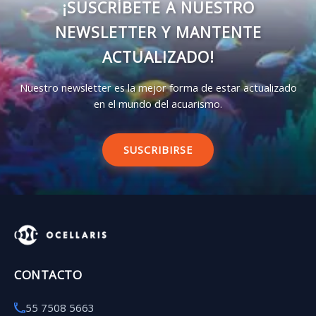
¡SUSCRÍBETE A NUESTRO
NEWSLETTER Y MANTENTE
ACTUALIZADO!
Nuestro newsletter es la mejor forma de estar actualizado
en el mundo del acuarismo.
SUSCRIBIRSE
CONTACTO
55 7508 5663