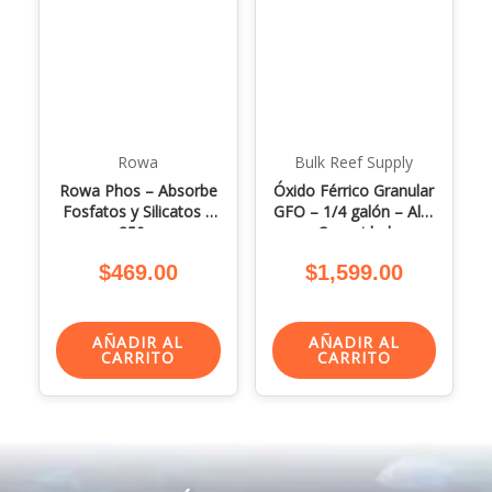
Rowa
Bulk Reef Supply
Rowa Phos – Absorbe
Óxido Férrico Granular
Fosfatos y Silicatos –
GFO – 1/4 galón – Alta
250 g
Capacidad
$
469.00
$
1,599.00
AÑADIR AL
AÑADIR AL
CARRITO
CARRITO