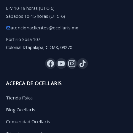
L-V 10-19 horas (UTC-6)
Sábados 10-15 horas (UTC-6)
atencionaclientes@ocellaris.mx
Porfirio Sosa 107
Colonial Iztapalapa, CDMX, 09270
ACERCA DE OCELLARIS
Tienda física
Blog Ocellaris
Comunidad Ocellaris