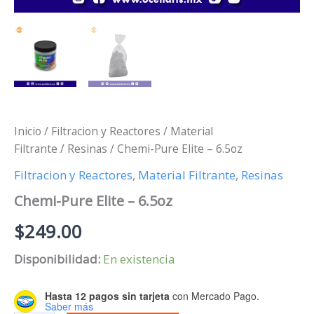
Inicio
/
Filtracion y Reactores
/
Material
Filtrante
/
Resinas
/ Chemi-Pure Elite – 6.5oz
Filtracion y Reactores
,
Material Filtrante
,
Resinas
Chemi-Pure Elite – 6.5oz
$
249.00
Disponibilidad:
En existencia
Hasta 12 pagos sin tarjeta
con Mercado Pago.
Saber más