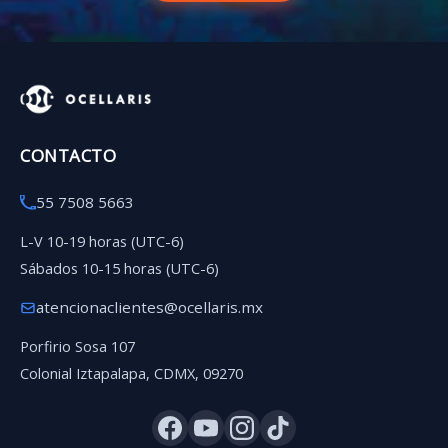
CONTACTO
55 7508 5663
L-V 10-19 horas (UTC-6)
Sábados 10-15 horas (UTC-6)
atencionaclientes@ocellaris.mx
Porfirio Sosa 107
Colonial Iztapalapa, CDMX, 09270