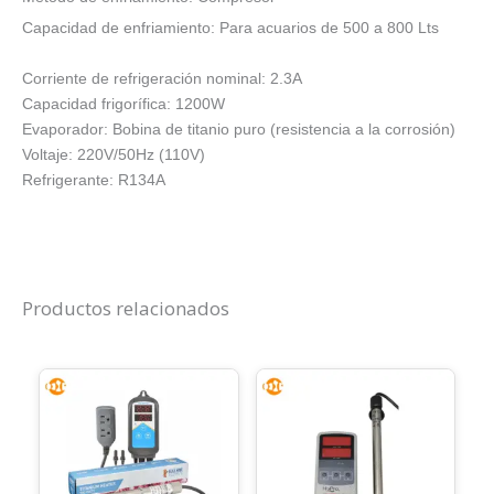
Capacidad de enfriamiento: Para acuarios de 500 a 800 Lts
Corriente de refrigeración nominal: 2.3A
Capacidad frigorífica: 1200W
Evaporador: Bobina de titanio puro (resistencia a la corrosión)
Voltaje: 220V/50Hz (110V)
Refrigerante: R134A
Productos relacionados