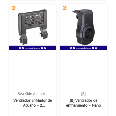
Sea Side Aquatics
JBJ
Ventilador Enfriador de
JBJ Ventilador de
Acuario – 2
enfriamiento – Nano
ventiladores