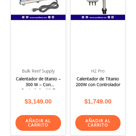
Bulk Reef Supply
H2 Pro
Calentador de titanio –
Calentador de Titanio
300 W – Con
200W con Controlador
Controlador Wi-Fi
$
3,149.00
$
1,749.00
AÑADIR AL
AÑADIR AL
CARRITO
CARRITO