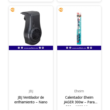
JBJ
Eheim
JBJ Ventilador de
Calentador Eheim
enfriamiento – Nano
JAGER 300w – Para
600 a 1000 Litros