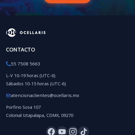
CONTACTO
55 7508 5663
L-V 10-19 horas (UTC-6)
Sábados 10-15 horas (UTC-6)
atencionaclientes@ocellaris.mx
Porfirio Sosa 107
Colonial Iztapalapa, CDMX, 09270