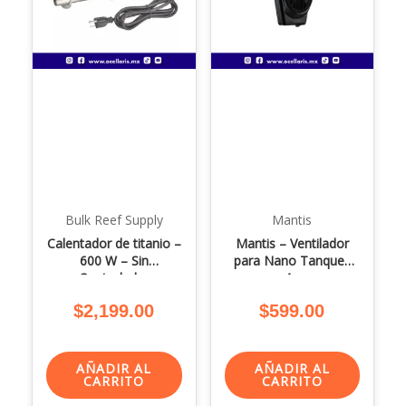
Bulk Reef Supply
Mantis
Calentador de titanio –
Mantis – Ventilador
600 W – Sin
para Nano Tanques
Controlador
4w
$
2,199.00
$
599.00
AÑADIR AL
AÑADIR AL
CARRITO
CARRITO