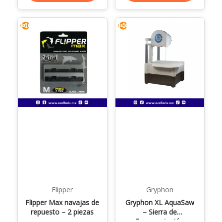
Flipper
Gryphon
Flipper Max navajas de
Gryphon XL AquaSaw
repuesto – 2 piezas
– Sierra de
Fragmentación