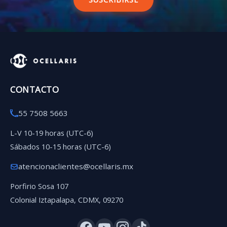
CONTACTO
55 7508 5663
L-V 10-19 horas (UTC-6)
Sábados 10-15 horas (UTC-6)
atencionaclientes@ocellaris.mx
Porfirio Sosa 107
Colonial Iztapalapa, CDMX, 09270