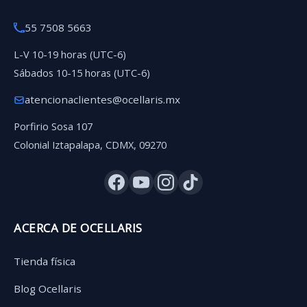
55 7508 5663
L-V 10-19 horas (UTC-6)
Sábados 10-15 horas (UTC-6)
atencionaclientes@ocellaris.mx
Porfirio Sosa 107
Colonial Iztapalapa, CDMX, 09270
ACERCA DE OCELLARIS
Tienda física
Blog Ocellaris