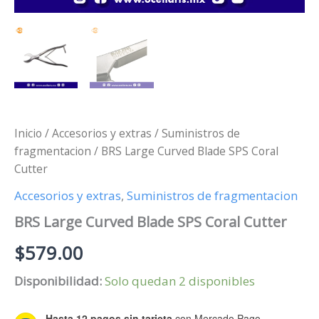
Inicio
/
Accesorios y extras
/
Suministros de
fragmentacion
/ BRS Large Curved Blade SPS Coral
Cutter
Accesorios y extras
,
Suministros de fragmentacion
BRS Large Curved Blade SPS Coral Cutter
$
579.00
Disponibilidad:
Solo quedan 2 disponibles
Hasta 12 pagos sin tarjeta
con Mercado Pago.