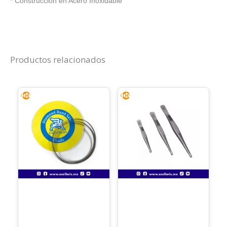
* Construcción en Acero Inoxidable
Productos relacionados