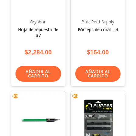
Gryphon
Bulk Reef Supply
Hoja de repuesto de
Fórceps de coral – 4
37
$
2,284.00
$
154.00
AÑADIR AL
AÑADIR AL
CARRITO
CARRITO