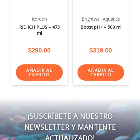
Kordon
Brightwell Aquatics
RID ICH PLUS – 473
Boost pH+ – 500 ml
ml
$
290.00
$
319.00
AÑADIR AL
AÑADIR AL
CARRITO
CARRITO
¡SUSCRÍBETE A NUESTRO
NEWSLETTER Y MANTENTE
ACTUALIZADO!