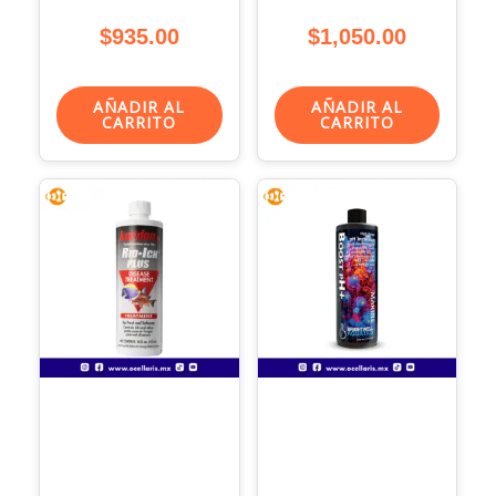
Metales Pesados 100
$
935.00
$
1,050.00
ml
AÑADIR AL
AÑADIR AL
CARRITO
CARRITO