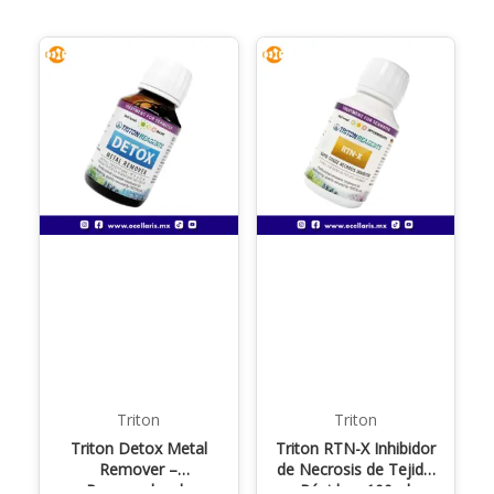
Triton
Triton
Triton Detox Metal
Triton RTN-X Inhibidor
Remover –
de Necrosis de Tejido
Removedor de
Rápida – 100ml