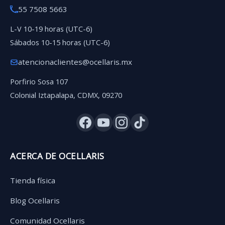
55 7508 5663
L-V 10-19 horas (UTC-6)
Sábados 10-15 horas (UTC-6)
atencionaclientes@ocellaris.mx
Porfirio Sosa 107
Colonial Iztapalapa, CDMX, 09270
ACERCA DE OCELLARIS
Tienda física
Blog Ocellaris
Comunidad Ocellaris