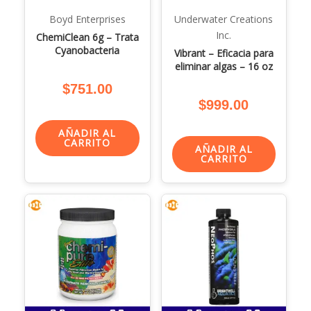
Boyd Enterprises
Underwater Creations
Inc.
ChemiClean 6g – Trata
Cyanobacteria
Vibrant – Eficacia para
eliminar algas – 16 oz
$
751.00
$
999.00
AÑADIR AL
CARRITO
AÑADIR AL
CARRITO