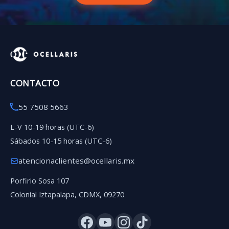
CONTACTO
55 7508 5663
L-V 10-19 horas (UTC-6)
Sábados 10-15 horas (UTC-6)
atencionaclientes@ocellaris.mx
Porfirio Sosa 107
Colonial Iztapalapa, CDMX, 09270