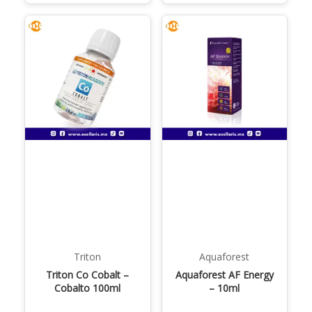
Triton
Aquaforest
Triton Co Cobalt –
Aquaforest AF Energy
Cobalto 100ml
– 10ml