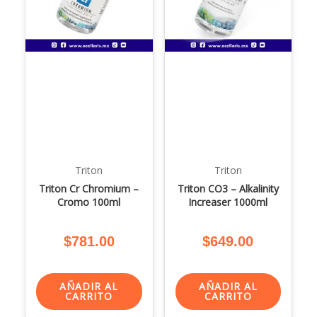
Triton
Triton
Triton Cr Chromium –
Triton CO3 – Alkalinity
Cromo 100ml
Increaser 1000ml
$
781.00
$
649.00
AÑADIR AL
AÑADIR AL
CARRITO
CARRITO