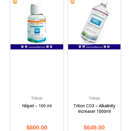
Triton
Triton
Níquel – 100 ml
Triton CO3 – Alkalinity
Increaser 1000ml
$
800.00
$
649.00