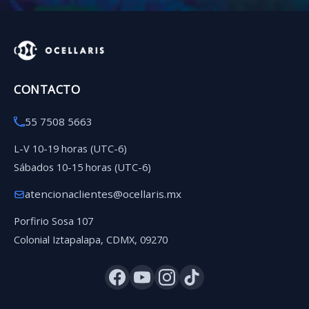
CONTACTO
55 7508 5663
L-V 10-19 horas (UTC-6)
Sábados 10-15 horas (UTC-6)
atencionaclientes@ocellaris.mx
Porfirio Sosa 107
Colonial Iztapalapa, CDMX, 09270