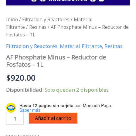
Inicio
/
Filtracion y Reactores
/
Material
Filtrante
/
Resinas
/ AF Phosphate Minus – Reductor de
Fosfatos – 1L
Filtracion y Reactores
,
Material Filtrante
,
Resinas
AF Phosphate Minus – Reductor de
Fosfatos – 1L
$
920.00
Disponibilidad:
Solo quedan 2 disponibles
Hasta 12 pagos sin tarjeta
con Mercado Pago.
Saber más
AF
Añadir al carrito
Phosphate
Minus
-