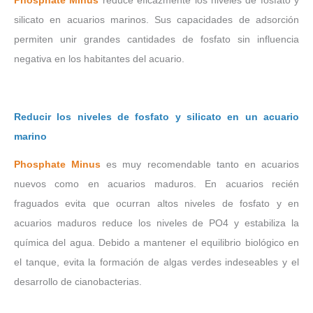
Phosphate Minus
reduce eficazmente los niveles de fosfato y
silicato en acuarios marinos. Sus capacidades de adsorción
permiten unir grandes cantidades de fosfato sin influencia
negativa en los habitantes del acuario.
Reducir los niveles de fosfato y silicato en un acuario
marino
Phosphate Minus
es muy recomendable tanto en acuarios
nuevos como en acuarios maduros. En acuarios recién
fraguados evita que ocurran altos niveles de fosfato y en
acuarios maduros reduce los niveles de PO4 y estabiliza la
química del agua. Debido a mantener el equilibrio biológico en
el tanque, evita la formación de algas verdes indeseables y el
desarrollo de cianobacterias.