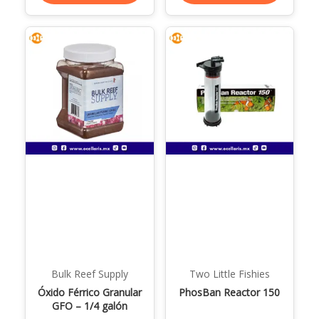
Bulk Reef Supply
Two Little Fishies
Óxido Férrico Granular
PhosBan Reactor 150
GFO – 1/4 galón