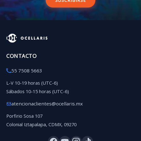
SUSCRIBIRSE
CONTACTO
55 7508 5663
L-V 10-19 horas (UTC-6)
Sábados 10-15 horas (UTC-6)
atencionaclientes@ocellaris.mx
Porfirio Sosa 107
Colonial Iztapalapa, CDMX, 09270