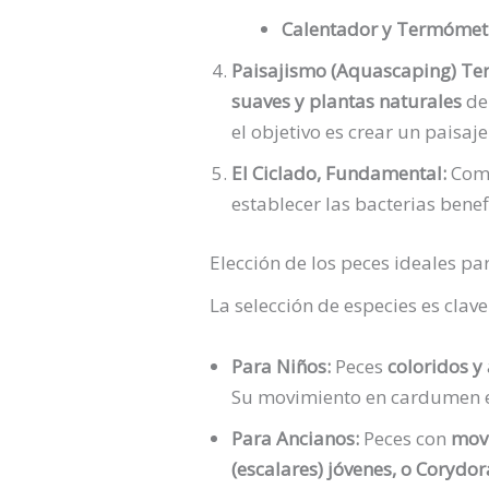
Calentador y Termómet
Paisajismo (Aquascaping) Ter
suaves y plantas naturales
de 
el objetivo es crear un paisaj
El Ciclado, Fundamental:
Como
establecer las bacterias benef
Elección de los peces ideales pa
La selección de especies es clav
Para Niños:
Peces
coloridos y 
Su movimiento en cardumen e
Para Ancianos:
Peces con
movi
(escalares) jóvenes, o Corydor