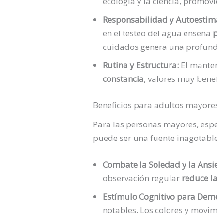
ecología y la ciencia, promovi
Responsabilidad y Autoestim
en el testeo del agua enseña
p
cuidados genera una profun
Rutina y Estructura:
El manten
constancia
, valores muy benef
Beneficios para adultos mayore
Para las personas mayores, espe
puede ser una fuente inagotable
Combate la Soledad y la Ansi
observación regular
reduce la
Estímulo Cognitivo para Deme
notables. Los colores y movi