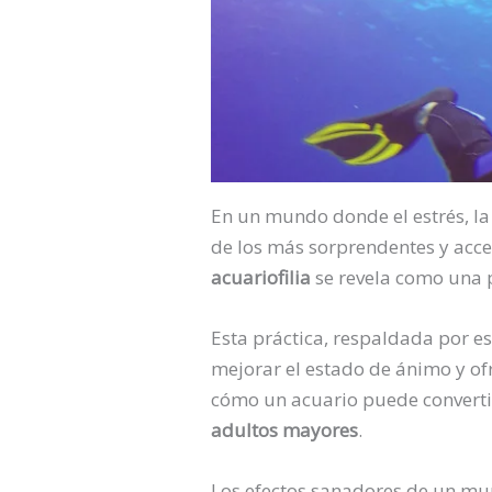
En un mundo donde el estrés, la
de los más sorprendentes y acces
acuariofilia
se revela como una 
Esta práctica, respaldada por est
mejorar el estado de ánimo y of
cómo un acuario puede converti
adultos mayores
.
Los efectos sanadores de un m