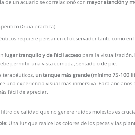
cia de un acuario se correlacionó con
mayor atención y 
péutico (Guía práctica)
éuticos requiere pensar en el observador tanto como en l
un
lugar tranquilo y de fácil acceso
para la visualización, 
debe permitir una vista cómoda, sentado o de pie.
s terapéuticos,
un tanque más grande (mínimo 75-100 litr
ce una experiencia visual más inmersiva. Para ancianos 
s fácil de apreciar.
filtro de calidad que no genere ruidos molestos es cruci
le:
Una luz que realce los colores de los peces y las plan