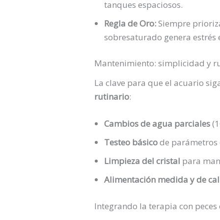
tanques espaciosos.
Regla de Oro:
Siempre prioriz
sobresaturado genera estrés 
Mantenimiento: simplicidad y r
La clave para que el acuario si
rutinario
:
Cambios de agua parciales
(1
Testeo básico
de parámetros (
Limpieza del cristal
para mante
Alimentación medida y de ca
Integrando la terapia con peces 