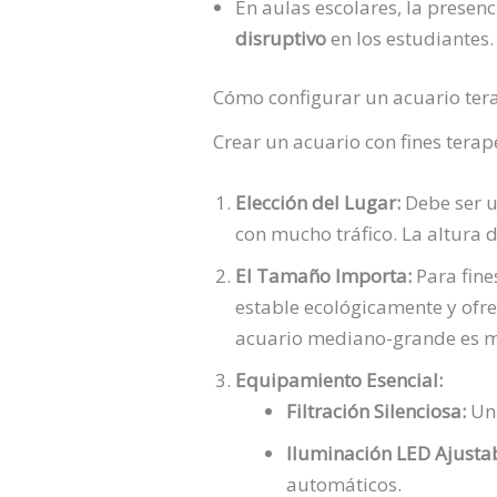
En aulas escolares, la presen
disruptivo
en los estudiantes.
Cómo configurar un acuario tera
Crear un acuario con fines terap
Elección del Lugar:
Debe ser 
con mucho tráfico. La altura 
El Tamaño Importa:
Para fine
estable ecológicamente y ofre
acuario mediano-grande es má
Equipamiento Esencial:
Filtración Silenciosa:
Un 
Iluminación LED Ajustab
automáticos.