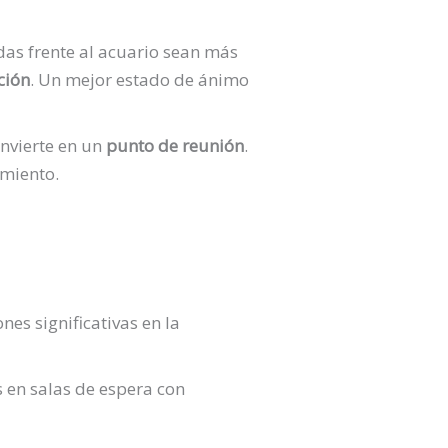
as frente al acuario sean más
ción
. Un mejor estado de ánimo
onvierte en un
punto de reunión
.
amiento.
es significativas en la
en salas de espera con