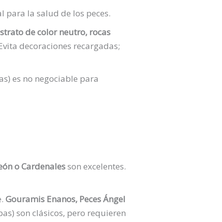
para la salud de los peces.
strato de color neutro, rocas
Evita decoraciones recargadas;
s) es no negociable para
eón o Cardenales
son excelentes.
e.
Gouramis Enanos, Peces Ángel
pas) son clásicos, pero requieren