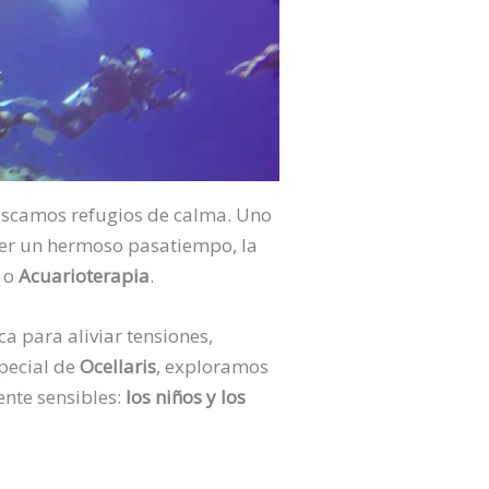
buscamos refugios de calma. Uno
 ser un hermoso pasatiempo, la
o
Acuarioterapia
.
ca para aliviar tensiones,
special de
Ocellaris
, exploramos
nte sensibles:
los niños y los