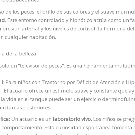
so de los peces, el brillo de sus colores y el suave murmu
ad
. Este entorno controlado y hipnótico actúa como un “
a presión arterial y los niveles de cortisol (la hormona del
n cualquier habitación.
lá de la belleza
 solo un “televisor de peces”. Es una herramienta multidi
H:
Para niños con Trastorno por Déficit de Atención e Hip
 El acuario ofrece un estímulo suave y constante que a
 la vida en el tanque puede ser un ejercicio de “mindfuln
en tareas posteriores.
fica:
Un acuario es un
laboratorio vivo
. Los niños se pre
u comportamiento. Esta curiosidad espontánea fomenta el