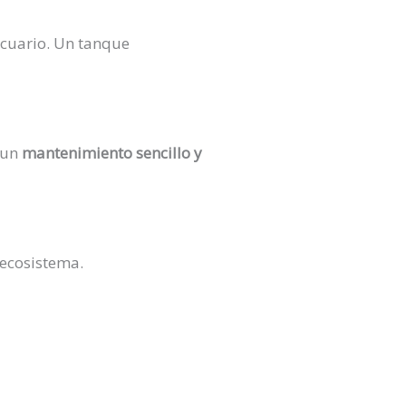
acuario. Un tanque
 un
mantenimiento sencillo y
 ecosistema.