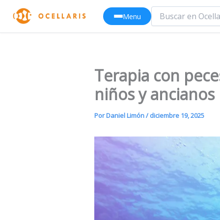
Ir
Menu
al
contenido
Terapia con pece
niños y ancianos
Por
Daniel Limón
/
diciembre 19, 2025