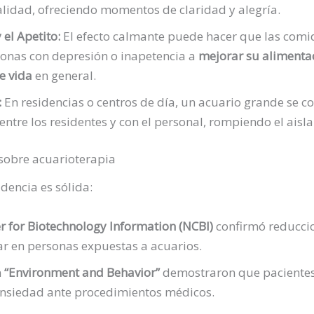
alidad, ofreciendo momentos de claridad y alegría.
el Apetito:
El efecto calmante puede hacer que las comid
onas con depresión o inapetencia a
mejorar su alimenta
e vida
en general.
:
En residencias o centros de día, un acuario grande se c
entre los residentes y con el personal, rompiendo el aisl
 sobre acuarioterapia
idencia es sólida:
r for Biotechnology Information (NCBI)
confirmó reduccion
ar en personas expuestas a acuarios.
n
“Environment and Behavior”
demostraron que pacientes 
nsiedad ante procedimientos médicos.