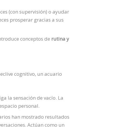
ces (con supervisión) o ayudar
peces prosperar gracias a sus
introduce conceptos de
rutina y
clive cognitivo, un acuario
ga la sensación de vacío. La
espacio personal.
uarios han mostrado resultados
ersaciones. Actúan como un