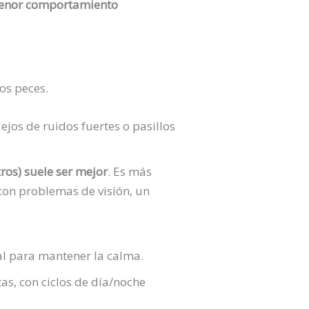
menor comportamiento
os peces.
lejos de ruidos fuertes o pasillos
os) suele ser mejor
. Es más
con problemas de visión, un
al para mantener la calma.
tas, con ciclos de día/noche