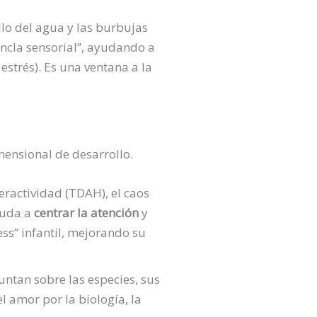
llo del agua y las burbujas
ancla sensorial”, ayudando a
 estrés). Es una ventana a la
mensional de desarrollo.
eractividad (TDAH), el caos
yuda a
centrar la atención
y
ess” infantil, mejorando su
guntan sobre las especies, sus
 amor por la biología, la