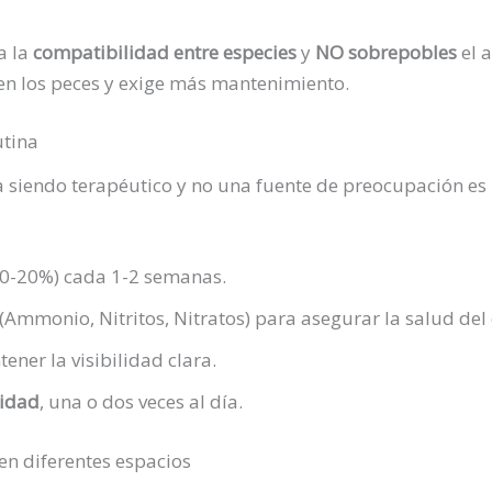
a la
compatibilidad entre especies
y
NO sobrepobles
el 
en los peces y exige más mantenimiento.
utina
ga siendo terapéutico y no una fuente de preocupación es
0-20%) cada 1-2 semanas.
Ammonio, Nitritos, Nitratos) para asegurar la salud del
ner la visibilidad clara.
lidad
, una o dos veces al día.
en diferentes espacios