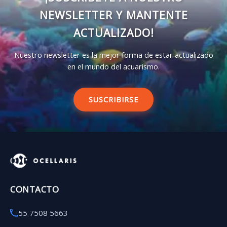
NEWSLETTER Y MANTENTE
ACTUALIZADO!
Nuestro newsletter es la mejor forma de estar actualizado
en el mundo del acuarismo.
SUSCRIBIRSE
CONTACTO
55 7508 5663