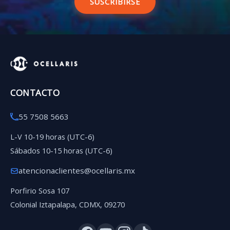
SUSCRIBIRSE
CONTACTO
55 7508 5663
L-V 10-19 horas (UTC-6)
Sábados 10-15 horas (UTC-6)
atencionaclientes@ocellaris.mx
Porfirio Sosa 107
Colonial Iztapalapa, CDMX, 09270