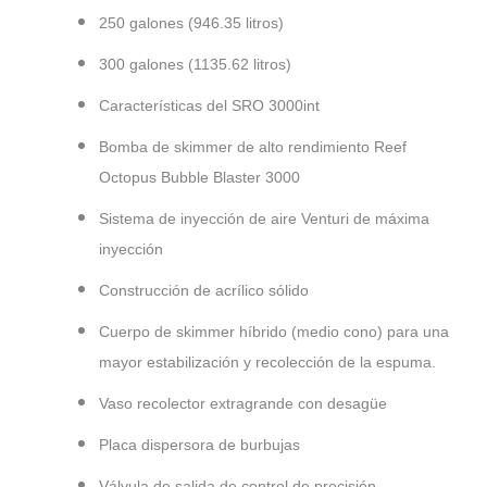
250 galones (946.35 litros)
300 galones (1135.62 litros)
Características del SRO 3000int
Bomba de skimmer de alto rendimiento Reef
Octopus Bubble Blaster 3000
Sistema de inyección de aire Venturi de máxima
inyección
Construcción de acrílico sólido
Cuerpo de skimmer híbrido (medio cono) para una
mayor estabilización y recolección de la espuma.
Vaso recolector extragrande con desagüe
Placa dispersora de burbujas
Válvula de salida de control de precisión