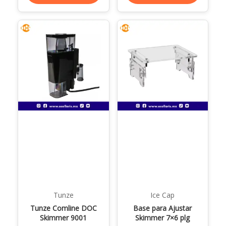
Tunze
Ice Cap
Tunze Comline DOC
Base para Ajustar
Skimmer 9001
Skimmer 7×6 plg