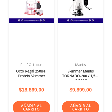
Reef Octopus
Mantis
Octo Regal 250INT
Skimmer Mantis
Protein Skimmer
TORNADO-200 / 1,500
a 2,500 lts
$
18,869.00
$
9,899.00
AÑADIR AL
AÑADIR AL
CARRITO
CARRITO