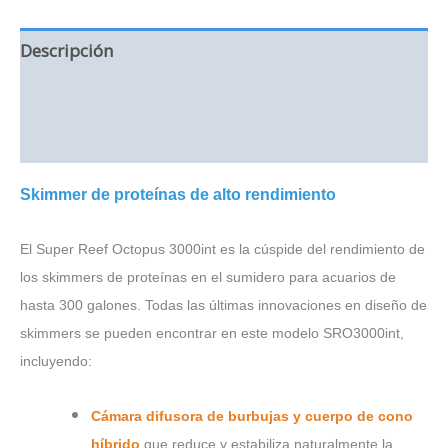
Descripción
Información adicional
Valoraciones (0)
Skimmer de proteínas de alto rendimiento
El Super Reef Octopus 3000int es la cúspide del rendimiento de
lo
s skimmers de proteínas en el sumidero para acuarios de
hasta 300 galones. Todas las últimas innovaciones en diseño de
skimmers se pueden encontrar en este modelo SRO3000int,
incluyendo:
Cámara difusora de burbujas y cuerpo de cono
híbrido
que reduce y estabiliza naturalmente la