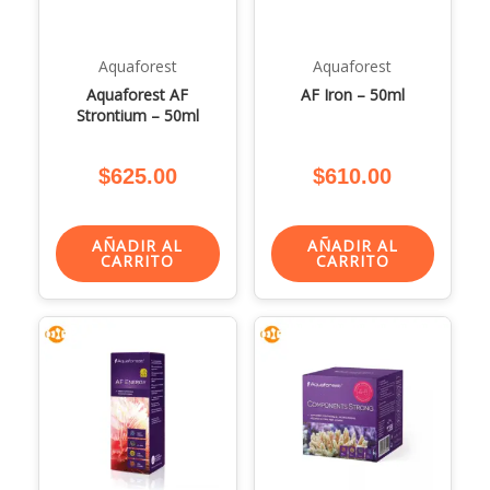
Aquaforest
Aquaforest
Aquaforest AF
AF Iron – 50ml
Strontium – 50ml
$
625.00
$
610.00
AÑADIR AL
AÑADIR AL
CARRITO
CARRITO