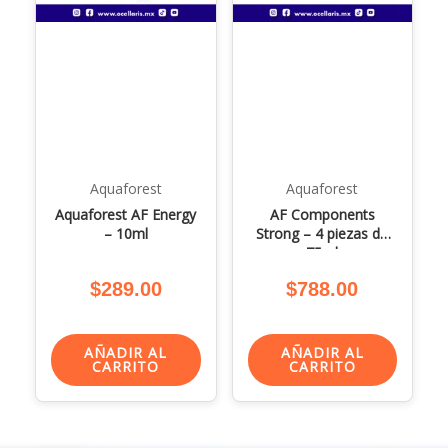
Aquaforest
Aquaforest
Aquaforest AF Energy
AF Components
– 10ml
Strong – 4 piezas de
75ml
$
289.00
$
788.00
AÑADIR AL
AÑADIR AL
CARRITO
CARRITO