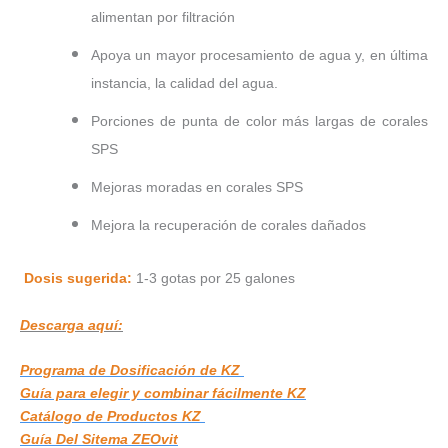
alimentan por filtración
Apoya un mayor procesamiento de agua y, en última
instancia, la calidad del agua.
Porciones de punta de color más largas de corales
SPS
Mejoras moradas en corales SPS
Mejora la recuperación de corales dañados
Dosis sugerida:
1-3 gotas por 25 galones
Descarga aquí:
Programa de Dosificación de KZ
Guía para elegir y combinar fácilmente KZ
Catálogo de Productos KZ
Guía Del Sitema ZEOvit