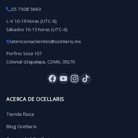
55 7508 5663
L-V 10-19 horas (UTC-6)
Sábados 10-15 horas (UTC-6)
atencionaclientes@ocellaris.mx
Porfirio Sosa 107
Colonial Iztapalapa, CDMX, 09270
ACERCA DE OCELLARIS
Tienda física
Blog Ocellaris