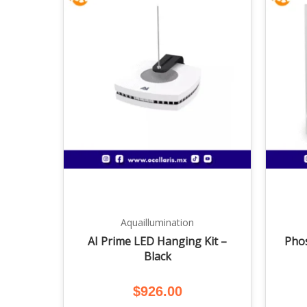
Aquaillumination
AI Prime LED Hanging Kit –
Pho
Black
$
926.00