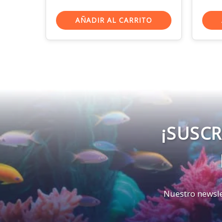
AÑADIR AL CARRITO
¡SUSCR
Nuestro newsle