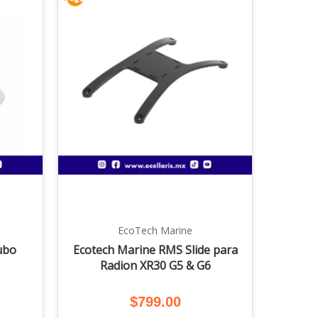
EcoTech Marine
ubo
Ecotech Marine RMS Slide para
Radion XR30 G5 & G6
$
799.00