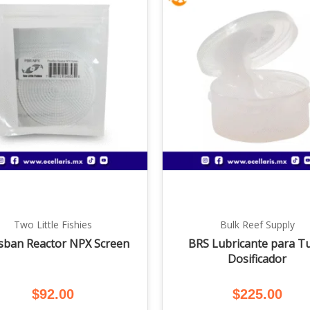
Two Little Fishies
Bulk Reef Supply
sban Reactor NPX Screen
BRS Lubricante para T
Dosificador
$
92.00
$
225.00