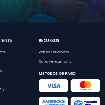
LIENTE
RECURSOS
tes
Videos educativos
Guías de acuarismo
as
METODOS DE PAGO
s y