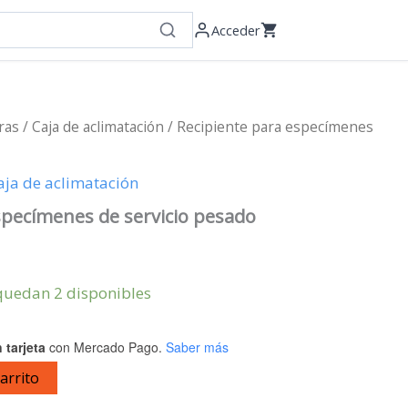
Acceder
ras
/
Caja de aclimatación
/ Recipiente para especímenes
aja de aclimatación
specímenes de servicio pesado
quedan 2 disponibles
 tarjeta
con Mercado Pago.
Saber más
carrito