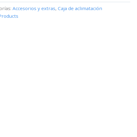
orías:
Accesorios y extras
,
Caja de aclimatación
Products