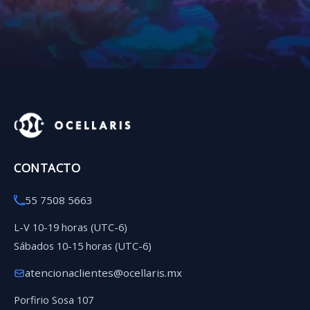
CONTACTO
55 7508 5663
L-V 10-19 horas (UTC-6)
Sábados 10-15 horas (UTC-6)
atencionaclientes@ocellaris.mx
Porfirio Sosa 107