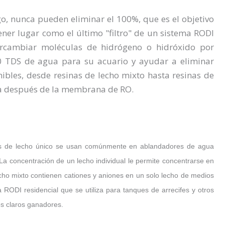
o, nunca pueden eliminar el 100%, que es el objetivo
tener lugar como el último "filtro" de un sistema RODI
ercambiar moléculas de hidrógeno o hidróxido por
rar 0 TDS de agua para su acuario y ayudar a eliminar
ibles, desde resinas de lecho mixto hasta resinas de
gua después de la membrana de RO.
inas de lecho único se usan comúnmente en ablandadores de agua
 La concentración de un lecho individual le permite concentrarse en
echo mixto contienen cationes y aniones en un solo lecho de medios
ODI residencial que se utiliza para tanques de arrecifes y otros
los claros ganadores.