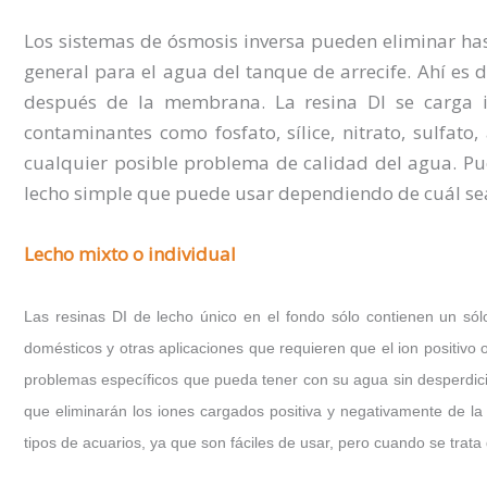
Los sistemas de ósmosis inversa pueden eliminar has
general para el agua del tanque de arrecife. Ahí es d
después de la membrana. La resina DI se carga i
contaminantes como fosfato, sílice, nitrato, sulfato
cualquier posible problema de calidad del agua. Pue
lecho simple que puede usar dependiendo de cuál sea
Lecho mixto o individual
Las resinas DI de lecho único en el fondo sólo contienen un s
domésticos y otras aplicaciones que requieren que el ion positivo 
problemas específicos que pueda tener con su agua sin desperdicia
que eliminarán los iones cargados positiva y negativamente de l
tipos de acuarios, ya que son fáciles de usar, pero cuando se trata 