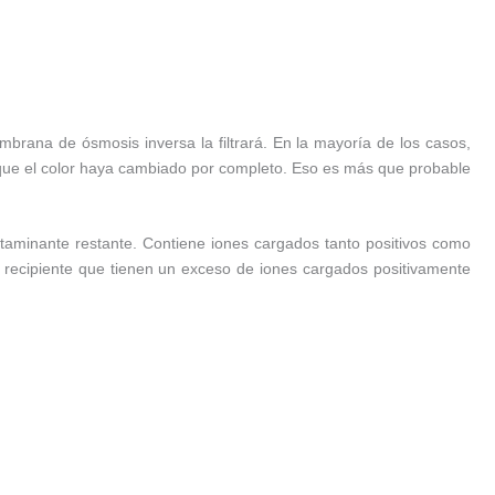
brana de ósmosis inversa la filtrará. En la mayoría de los casos,
 que el color haya cambiado por completo. Eso es más que probable
taminante restante. Contiene iones cargados tanto positivos como
 recipiente que tienen un exceso de iones cargados positivamente