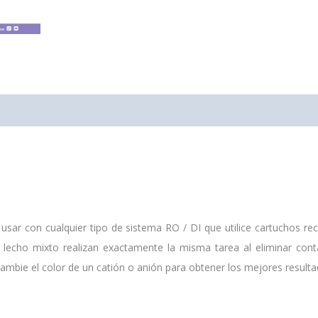
0)
sar con cualquier tipo de sistema RO / DI que utilice cartuchos rec
de lecho mixto realizan exactamente la misma tarea al eliminar co
mbie el color de un catión o anión para obtener los mejores resultad