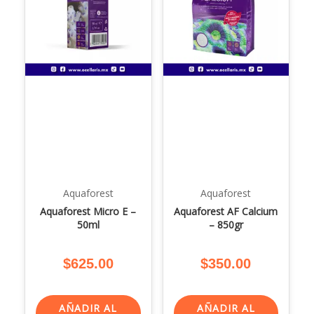
Aquaforest
Aquaforest
Aquaforest Micro E –
Aquaforest AF Calcium
50ml
– 850gr
$
625.00
$
350.00
AÑADIR AL
AÑADIR AL