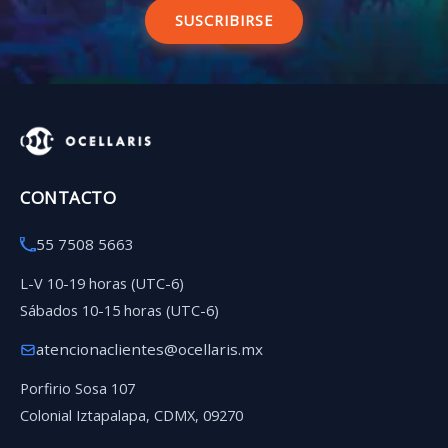
SUSCRIBIRSE
CONTACTO
55 7508 5663
L-V 10-19 horas (UTC-6)
Sábados 10-15 horas (UTC-6)
atencionaclientes@ocellaris.mx
Porfirio Sosa 107
Colonial Iztapalapa, CDMX, 09270