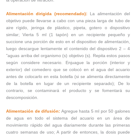
Alimentación dirigida (recomendado):
La alimentación del
objetivo puede llevarse a cabo con una pieza larga de tubo de
aire rígido, jeringa de plástico, pipeta, gotero o dispositivo
similar; Vierta 5 ml (1 tapón) en un recipiente pequeño y
succione una porción de esto en el dispositivo de alimentación,
luego descargue lentamente el contenido del dispositivo 2 – 4
"aguas arriba del organismo (s) objetivo (s). Repita estos pasos
según considere necesario. Enjuague la porción (interior y
exterior) del comedero que se colocó en el agua del acuario
antes de colocarlo en esta botella (si se alimenta directamente
de la botella en lugar de un recipiente separado); De lo
contrario, se contaminará el producto y se fomentará su
descomposición.
Alimentación de difusión:
Agregue hasta 5 ml por 50 galones
de agua en todo el sistema del acuario en un área de
movimiento rápido del agua diariamente durante las primeras
cuatro semanas de uso; A partir de entonces, la dosis puede