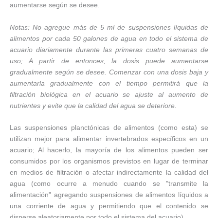
aumentarse según se desee.
Notas: No agregue más de 5 ml de suspensiones líquidas de
alimentos por cada 50 galones de agua en todo el sistema de
acuario diariamente durante las primeras cuatro semanas de
uso; A partir de entonces, la dosis puede aumentarse
gradualmente según se desee. Comenzar con una dosis baja y
aumentarla gradualmente con el tiempo permitirá que la
filtración biológica en el acuario se ajuste al aumento de
nutrientes y evite que la calidad del agua se deteriore.
Las suspensiones planctónicas de alimentos (como esta) se
utilizan mejor para alimentar invertebrados específicos en un
acuario; Al hacerlo, la mayoría de los alimentos pueden ser
consumidos por los organismos previstos en lugar de terminar
en medios de filtración o afectar indirectamente la calidad del
agua (como ocurre a menudo cuando se "transmite la
alimentación" agregando suspensiones de alimentos líquidos a
una corriente de agua y permitiendo que el contenido se
disperse aleatoriamente por todo el sistema del acuario).