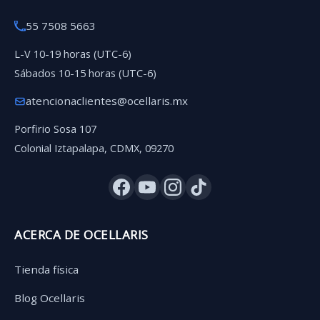
55 7508 5663
L-V 10-19 horas (UTC-6)
Sábados 10-15 horas (UTC-6)
atencionaclientes@ocellaris.mx
Porfirio Sosa 107
Colonial Iztapalapa, CDMX, 09270
ACERCA DE OCELLARIS
Tienda física
Blog Ocellaris