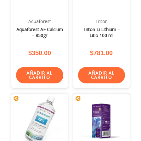
Aquaforest
Triton
Aquaforest AF Calcium
Triton Li Lithium –
– 850gr
Litio 100 ml
$
350.00
$
781.00
AÑADIR AL
AÑADIR AL
CARRITO
CARRITO