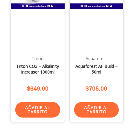
Triton
Aquaforest
Triton CO3 – Alkalinity
Aquaforest AF Build –
Increaser 1000ml
50ml
$
649.00
$
705.00
AÑADIR AL
AÑADIR AL
CARRITO
CARRITO