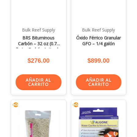
Bulk Reef Supply
Bulk Reef Supply
BRS Bituminous
Óxido Férrico Granular
Carbón – 32 oz (0.75
GFO – 1/4 galón
lbs) – Carbón Activado
$
276.00
$
899.00
AÑADIR AL
AÑADIR AL
CARRITO
CARRITO