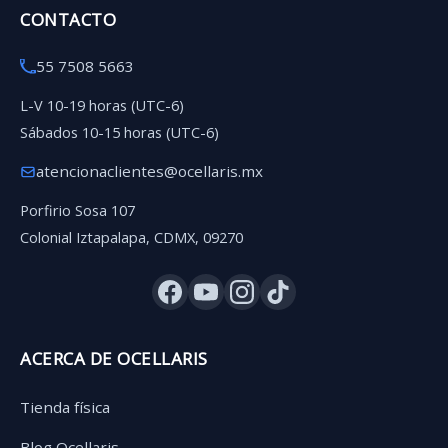
CONTACTO
55 7508 5663
L-V 10-19 horas (UTC-6)
Sábados 10-15 horas (UTC-6)
atencionaclientes@ocellaris.mx
Porfirio Sosa 107
Colonial Iztapalapa, CDMX, 09270
ACERCA DE OCELLARIS
Tienda física
Blog Ocellaris