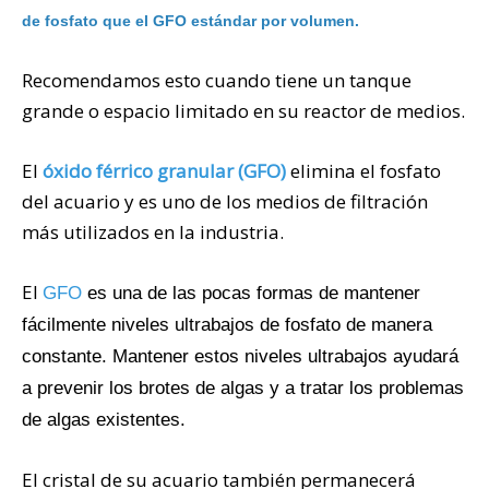
de fosfato que el GFO estándar por volumen.
Recomendamos esto cuando tiene un tanque
grande o espacio limitado en su reactor de medios.
El
óxido férrico granular (GFO)
elimina el fosfato
del acuario y es uno de los medios de filtración
más utilizados en la industria.
El
GFO
es una de las pocas formas de mantener
fácilmente niveles ultrabajos de fosfato de manera
constante.
Mantener estos niveles ultrabajos ayudará
a prevenir los brotes de algas y a tratar los problemas
de algas existentes.
El cristal de su acuario también permanecerá