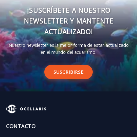
¡SUSCRÍBETE A NUESTRO
NEWSLETTER Y MANTENTE
ACTUALIZADO!
Nuestro newsletter es la mejor forma de estar actualizado
en el mundo del acuarismo.
SUSCRIBIRSE
CONTACTO