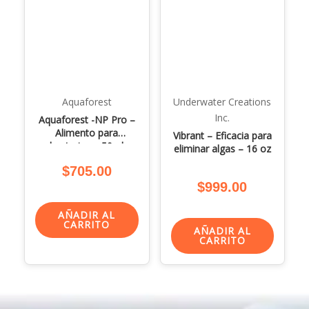
Aquaforest
Underwater Creations
Inc.
Aquaforest -NP Pro –
Alimento para
Vibrant – Eficacia para
bacterias – 50ml
eliminar algas – 16 oz
$
705.00
$
999.00
AÑADIR AL
CARRITO
AÑADIR AL
CARRITO