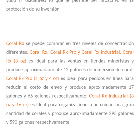
yodo ni oxidantes) lo que le permite ser proactivo en la
protección de su inversión.
Coral Rx
se puede comprar en tres niveles de concentración
diferentes
: Coral Rx, Coral Rx Pro y Coral Rx Industrial. Coral
Rx (8 oz)
es ideal para las ventas en tiendas minoristas y
produce aproximadamente 12 galones de inmersión de coral.
Coral Rx Pro (1 oz y 4 oz)
es ideal para pedidos en línea para
reducir el costo de envío y produce aproximadamente 17
galones y 66 galones respectivamente.
Coral Rx Industrial (8
oz y 16 oz)
es ideal para organizaciones que cuidan una gran
cantidad de corales y produce aproximadamente 295 galones
y 590 galones respectivamente.