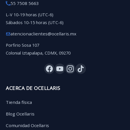
55 7508 5663
L-V 10-19 horas (UTC-6)
Sábados 10-15 horas (UTC-6)
atencionaclientes@ocellaris.mx
Porfirio Sosa 107
Colonial Iztapalapa, CDMX, 09270
ACERCA DE OCELLARIS
Tienda física
Blog Ocellaris
Comunidad Ocellaris