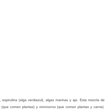
spirulina (alga verdiazul), algas marinas y ajo. Esta mezcla de
os (que comen plantas) y omnívoros (que comen plantas y carne).