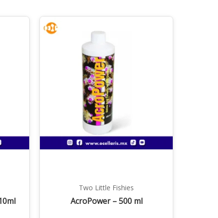
Two Little Fishies
10ml
AcroPower – 500 ml