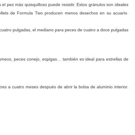
a el pez más quisquilloso puede resistir. Estos gránulos son ideales
ellets de Formula Two producen menos desechos en su acuario.
 cuatro pulgadas, el mediano para peces de cuatro a doce pulgadas
igmeos, peces conejo, espigas… también es ideal para estrellas de
es a cuatro meses después de abrir la bolsa de aluminio interior.