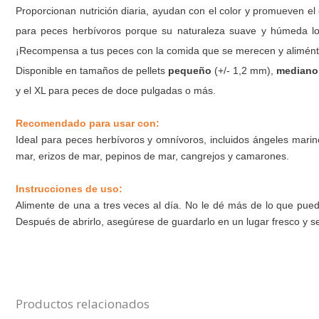
Proporcionan nutrición diaria, ayudan con el color y promueven el c
para peces herbívoros porque su naturaleza suave y húmeda l
¡Recompensa a tus peces con la comida que se merecen y aliménta
Disponible en tamaños de pellets
pequeño
(+/- 1,2 mm),
mediano
y el XL para peces de doce pulgadas o más.
Recomendado para usar con:
Ideal para peces herbívoros y omnívoros, incluidos ángeles marin
mar, erizos de mar, pepinos de mar, cangrejos y camarones.
Instrucciones de uso:
Alimente de una a tres veces al día. No le dé más de lo que pued
Después de abrirlo, asegúrese de guardarlo en un lugar fresco y s
Productos relacionados