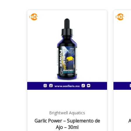
Brightwell Aquatics
Garlic Power – Suplemento de
A
Ajo – 30ml