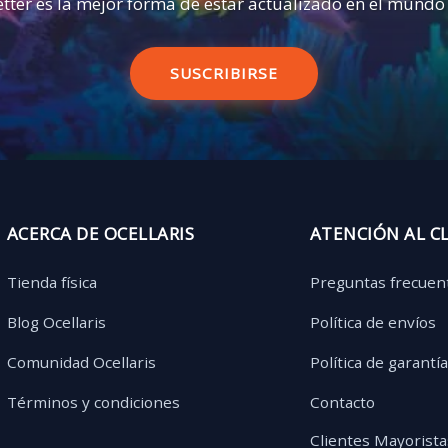
tter es la mejor forma de estar actualizado en el mundo
SUSCRIBIRSE
ACERCA DE OCELLARIS
ATENCIÓN AL C
Tienda física
Preguntas frecuen
Blog Ocellaris
Política de envíos
Comunidad Ocellaris
Política de garantí
Términos y condiciones
Contacto
Clientes Mayorista