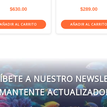
$
630.00
$
289.00
AÑADIR AL CARRITO
AÑADIR AL CARRIT
ÍBETE A NUESTRO NEWSL
MANTENTE ACTUALIZADO