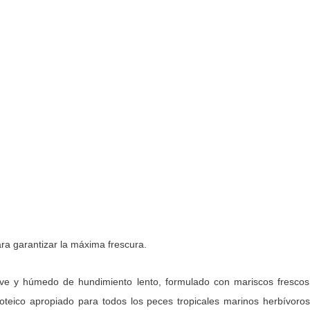
a garantizar la máxima frescura.
e y húmedo de hundimiento lento, formulado con mariscos frescos, e
oteico apropiado para todos los peces tropicales marinos herbívor