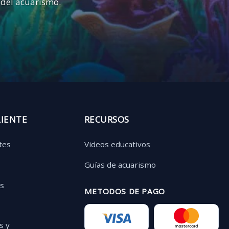
 del acuarismo.
LIENTE
RECURSOS
tes
Videos educativos
Guías de acuarismo
as
METODOS DE PAGO
s y