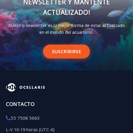
NEWSLETTER Y MANTENTE
ACTUALIZADO!
Nuestro newsletter es la mejor forma de estar actualizado
en el mundo del acuarismo.
SUSCRIBIRSE
CONTACTO
55 7508 5663
L-V 10-19 horas (UTC-6)