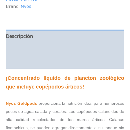
Brand:
Nyos
Descripción
Información adicional
Valoraciones (0)
¡Concentrado líquido de plancton zoológico
que incluye copépodos árticos!
Nyos Goldpods
proporciona la nutrición ideal para numerosos
peces de agua salada y corales. Los copépodos calanoides de
alta calidad recolectados de los mares árticos, Calanus
finmachicus, se pueden agregar directamente a su tanque sin