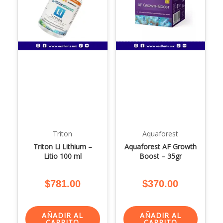
Triton
Aquaforest
Triton Li Lithium –
Aquaforest AF Growth
Litio 100 ml
Boost – 35gr
$
781.00
$
370.00
AÑADIR AL
AÑADIR AL
CARRITO
CARRITO