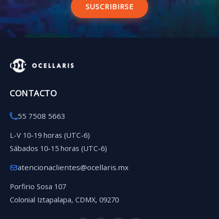
SUSCRIBIRSE
CONTACTO
55 7508 5663
L-V 10-19 horas (UTC-6)
Sábados 10-15 horas (UTC-6)
atencionaclientes@ocellaris.mx
Porfirio Sosa 107
Colonial Iztapalapa, CDMX, 09270