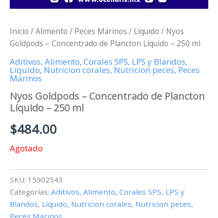
Inicio
/
Alimento
/
Peces Marinos
/
Líquido
/ Nyos
Goldpods – Concentrado de Plancton Líquido – 250 ml
Aditivos
,
Alimento
,
Corales SPS, LPS y Blandos
,
Líquido
,
Nutricion corales
,
Nutricion peces
,
Peces
Marinos
Nyos Goldpods – Concentrado de Plancton
Líquido – 250 ml
$
484.00
Agotado
SKU:
15902543
Categorías:
Aditivos
,
Alimento
,
Corales SPS, LPS y
Blandos
,
Líquido
,
Nutricion corales
,
Nutricion peces
,
Peces Marinos