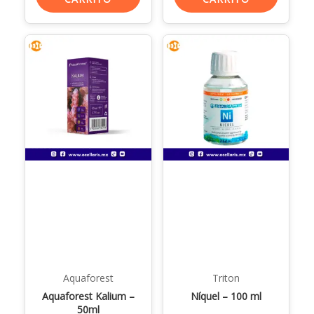
Aquaforest
Triton
Aquaforest Kalium –
Níquel – 100 ml
50ml