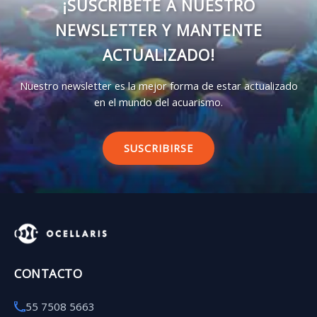
¡SUSCRÍBETE A NUESTRO
NEWSLETTER Y MANTENTE
ACTUALIZADO!
Nuestro newsletter es la mejor forma de estar actualizado
en el mundo del acuarismo.
SUSCRIBIRSE
CONTACTO
55 7508 5663