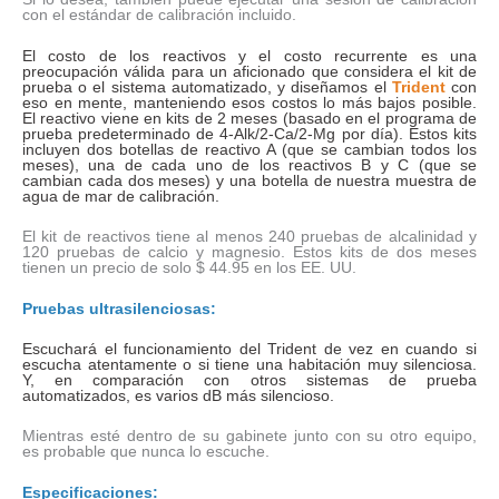
con el estándar de calibración incluido.
El costo de los reactivos y el costo recurrente es una
preocupación válida para un aficionado que considera el kit de
prueba o el sistema automatizado, y diseñamos el
Trident
con
eso en mente, manteniendo esos costos lo más bajos posible.
El reactivo viene en kits de 2 meses (basado en el programa de
prueba predeterminado de 4-Alk/2-Ca/2-Mg por día). Estos kits
incluyen dos botellas de reactivo A (que se cambian todos los
meses), una de cada uno de los reactivos B y C (que se
cambian cada dos meses) y una botella de nuestra muestra de
agua de mar de calibración.
El kit de reactivos tiene al menos 240 pruebas de alcalinidad y
120 pruebas de calcio y magnesio. Estos kits de dos meses
tienen un precio de solo $ 44.95 en los EE. UU.
Pruebas ultrasilenciosas:
Escuchará el funcionamiento del Trident de vez en cuando si
escucha atentamente o si tiene una habitación muy silenciosa.
Y, en comparación con otros sistemas de prueba
automatizados, es varios dB más silencioso.
Mientras esté dentro de su gabinete junto con su otro equipo,
es probable que nunca lo escuche.
Especificaciones: