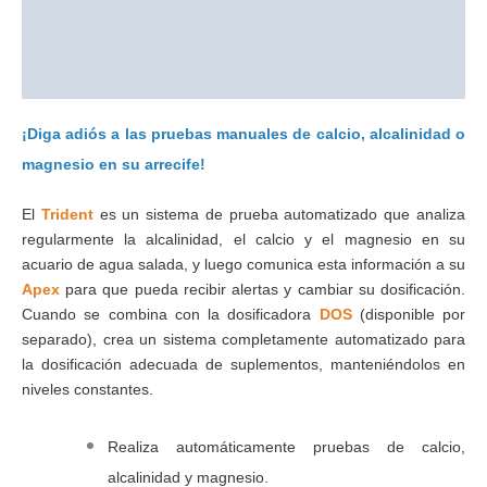
Información adicional
Valoraciones (0)
¡Diga adiós a las pruebas manuales de calcio, alcalinidad o
magnesio en su arrecife!
El
Trident
es un sistema de prueba automatizado que analiza
regularmente la alcalinidad, el calcio y el magnesio en su
acuario de agua salada, y luego comunica esta información a su
Apex
para que pueda recibir alertas y cambiar su dosificación.
Cuando se combina con la dosificadora
DOS
(disponible por
separado), crea un sistema completamente automatizado para
la dosificación adecuada de suplementos, manteniéndolos en
niveles constantes.
Realiza automáticamente pruebas de calcio,
alcalinidad y magnesio.