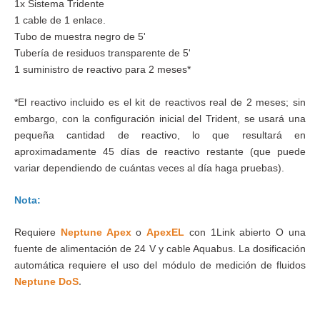
1x Sistema Tridente
1 cable de 1 enlace.
Tubo de muestra negro de 5'
Tubería de residuos transparente de 5'
1 suministro de reactivo para 2 meses*
*El reactivo incluido es el kit de reactivos real de 2 meses; sin
embargo, con la configuración inicial del Trident, se usará una
pequeña cantidad de reactivo, lo que resultará en
aproximadamente 45 días de reactivo restante (que puede
variar dependiendo de cuántas veces al día haga pruebas).
Nota:
Requiere
Neptune Apex
o
ApexEL
con 1Link abierto O una
fuente de alimentación de 24 V y cable Aquabus. La dosificación
automática requiere el uso del módulo de medición de fluidos
Neptune DoS
.