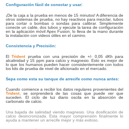
Configuración fácil de conectar y usar:
¡De la caja a la prueba en menos de 15 minutos! A diferencia de
otros sistemas de prueba, no hay reactivos para mezclar, tubos
para cortar o bombas o sondas para calibrar. Simplemente
conecte un cable, dos tubos y ejecute la tarea de configuración
en la aplicación móvil Apex Fusion; lo lleva de la mano durante
la instalación con videos útiles en el camino.
Consistencia y Precisión:
El
Trident
prueba con una precisión de +/- 0,05 dKh para
alcalinidad y 15 ppm para calcio y magnesio. Esto es mejor de
lo que los humanos pueden hacer consistentemente con todos
los kits de prueba de nivel de aficionado en el mercado.
Sepa como esta su tanque de arrecife como nunca antes:
Cuando comience a recibir los datos regulares provenientes del
Trident
, se sorprenderá de las cosas que puede ver que
suceden. El ciclo de luz diario oscila en la absorción de
carbonato de calcio.
Una bajada de salinidad viendo magnesio. Una dosificación de
calcio desincronizada. Esta mayor comprensión finalmente lo
ayuda a mantener un arrecife mejor y más exitoso.