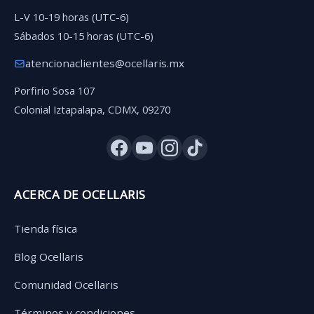
L-V 10-19 horas (UTC-6)
Sábados 10-15 horas (UTC-6)
atencionaclientes@ocellaris.mx
Porfirio Sosa 107
Colonial Iztapalapa, CDMX, 09270
ACERCA DE OCELLARIS
Tienda física
Blog Ocellaris
Comunidad Ocellaris
Términos y condiciones