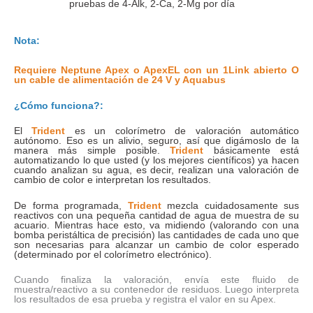
pruebas de 4-Alk, 2-Ca, 2-Mg por día
Nota:
Requiere
Neptune Apex
o
ApexEL
con un 1Link abierto O
un cable de alimentación de 24 V y Aquabus
¿Cómo funciona?:
El
Trident
es un colorímetro de valoración automático
autónomo. Eso es un alivio, seguro, así que digámoslo de la
manera más simple posible.
Trident
básicamente está
automatizando lo que usted (y los mejores científicos) ya hacen
cuando analizan su agua, es decir, realizan una valoración de
cambio de color e interpretan los resultados.
De forma programada,
Trident
mezcla cuidadosamente sus
reactivos con una pequeña cantidad de agua de muestra de su
acuario. Mientras hace esto, va midiendo (valorando con una
bomba peristáltica de precisión) las cantidades de cada uno que
son necesarias para alcanzar un cambio de color esperado
(determinado por el colorímetro electrónico).
Cuando finaliza la valoración, envía este fluido de
muestra/reactivo a su contenedor de residuos. Luego interpreta
los resultados de esa prueba y registra el valor en su Apex.