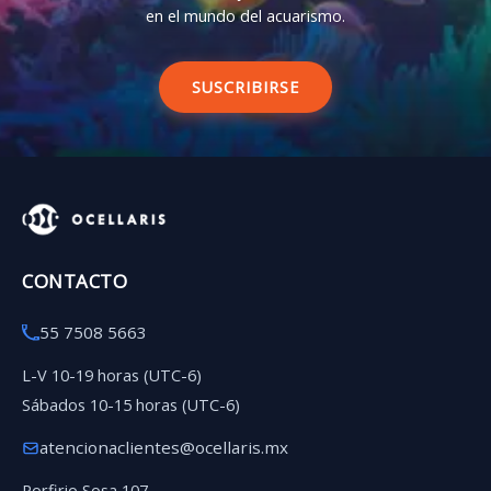
en el mundo del acuarismo.
SUSCRIBIRSE
CONTACTO
55 7508 5663
L-V 10-19 horas (UTC-6)
Sábados 10-15 horas (UTC-6)
atencionaclientes@ocellaris.mx
Porfirio Sosa 107