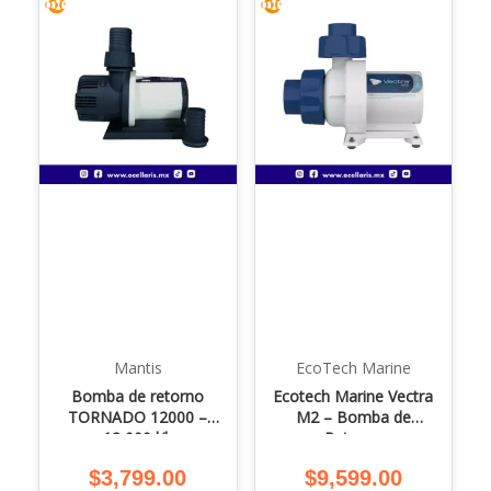
Mantis
EcoTech Marine
Bomba de retorno
Ecotech Marine Vectra
TORNADO 12000 –
M2 – Bomba de
12,000 l/h
Retorno
$
3,799.00
$
9,599.00