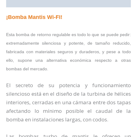
Valoraciones (0)
¡Bomba Mantis Wi-FI!
Esta bomba de retorno regulable es todo lo que se puede pedir:
extremadamente silenciosa y potente, de tamaño reducido,
fabricada con materiales seguros y duraderos, y pese a todo
ello, supone una alternativa económica respecto a otras
bombas del mercado.
El secreto de su potencia y funcionamiento
silencioso está en el diseño de la turbina de hélices
interiores, cerradas en una cámara entre dos tapas
afectando lo mínimo posible el caudal de la
bomba en instalaciones largas, con codos.
Las bombas turbo de mantis le ofrecen un