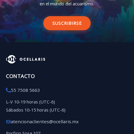
en el mundo del acuarismo.
SUSCRIBIRSE
CONTACTO
55 7508 5663
L-V 10-19 horas (UTC-6)
Sábados 10-15 horas (UTC-6)
atencionaclientes@ocellaris.mx
Porfirio Sosa 107