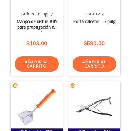
Bulk Reef Supply
Coral Box
Mango de bisturí BRS
Porta calcetín – 7 pulg
para propagación de
coral
$
103.00
$
580.00
AÑADIR AL
AÑADIR AL
CARRITO
CARRITO