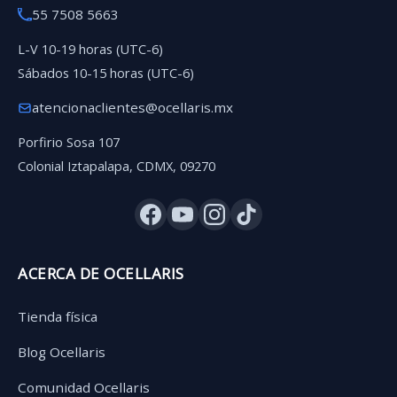
55 7508 5663
L-V 10-19 horas (UTC-6)
Sábados 10-15 horas (UTC-6)
atencionaclientes@ocellaris.mx
Porfirio Sosa 107
Colonial Iztapalapa, CDMX, 09270
ACERCA DE OCELLARIS
Tienda física
Blog Ocellaris
Comunidad Ocellaris