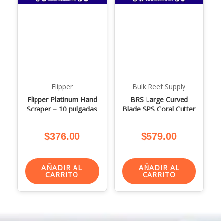
Flipper
Bulk Reef Supply
Flipper Platinum Hand
BRS Large Curved
Scraper – 10 pulgadas
Blade SPS Coral Cutter
$
376.00
$
579.00
AÑADIR AL
AÑADIR AL
CARRITO
CARRITO