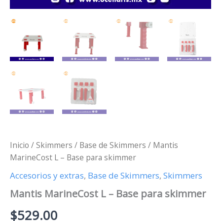
Inicio
/
Skimmers
/
Base de Skimmers
/ Mantis
MarineCost L – Base para skimmer
Accesorios y extras
,
Base de Skimmers
,
Skimmers
Mantis MarineCost L – Base para skimmer
$
529.00