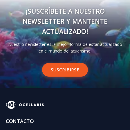
¡SUSCRÍBETE A NUESTRO
NEWSLETTER Y MANTENTE
ACTUALIZADO!
Nuestro newsletter es la mejor forma de estar actualizado
en el mundo del acuarismo.
SUSCRIBIRSE
CONTACTO