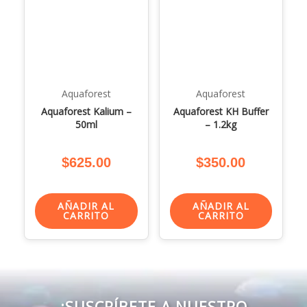
Aquaforest
Aquaforest
Aquaforest Kalium –
Aquaforest KH Buffer
50ml
– 1.2kg
$
625.00
$
350.00
AÑADIR AL
AÑADIR AL
CARRITO
CARRITO
¡SUSCRÍBETE A NUESTRO