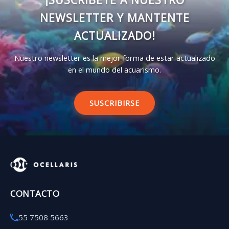
NEWSLETTER Y MANTENTE
ACTUALIZADO!
Nuestro newsletter es la mejor forma de estar actualizado
en el mundo del acuarismo.
SUSCRIBIRSE
CONTACTO
55 7508 5663