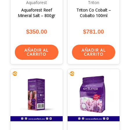
Aquaforest
Triton
Aquaforest Reef
Triton Co Cobalt –
Mineral Salt – 800gr
Cobalto 100ml
$
350.00
$
781.00
AÑADIR AL
AÑADIR AL
CARRITO
CARRITO