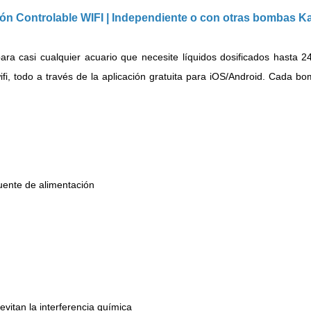
ón Controlable WIFI |
Independiente o con otras bombas Ka
ara casi cualquier acuario que necesite líquidos dosificados hasta 2
i, todo a través de la aplicación gratuita para iOS/Android.
Cada bomb
ente de alimentación
evitan la interferencia química