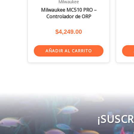
Milwaukee
Milwaukee MC510 PRO –
Controlador de ORP
$
4,249.00
AÑADIR AL CARRITO
¡SUSCR