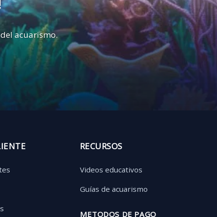
!
 del acuarismo.
LIENTE
RECURSOS
tes
Videos educativos
Guías de acuarismo
as
METODOS DE PAGO