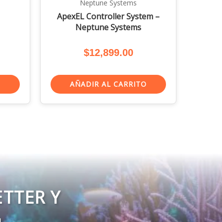
Neptune Systems
ApexEL Controller System –
Neptune Systems
$
12,899.00
O
AÑADIR AL CARRITO
ETTER Y