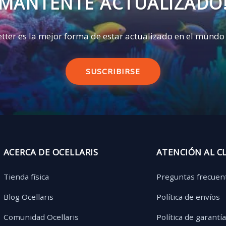
MANTENTE ACTUALIZADO
tter es la mejor forma de estar actualizado en el mundo
SUSCRIBIRSE
ACERCA DE OCELLARIS
ATENCIÓN AL C
Tienda física
Preguntas frecuen
Blog Ocellaris
Política de envíos
Comunidad Ocellaris
Política de garantí