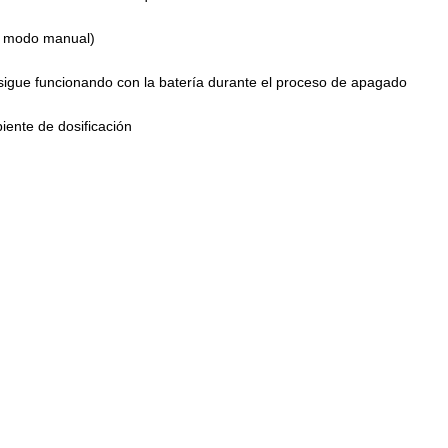
o modo manual)
j sigue funcionando con la batería durante el proceso de apagado
iente de dosificación