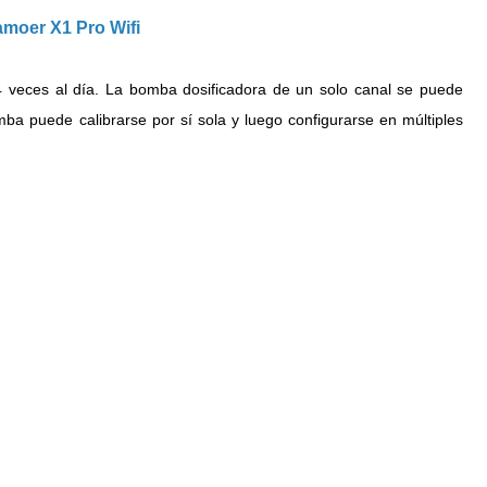
moer X1 Pro Wifi
4 veces al día.
La bomba dosificadora de un solo canal se puede
a puede calibrarse por sí sola y luego configurarse en múltiples