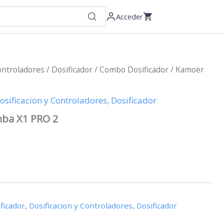
Acceder
ontroladores
/
Dosificador
/
Combo Dosificador
/ Kamoer
osificacion y Controladores
,
Dosificador
ba X1 PRO 2
ficador
,
Dosificacion y Controladores
,
Dosificador