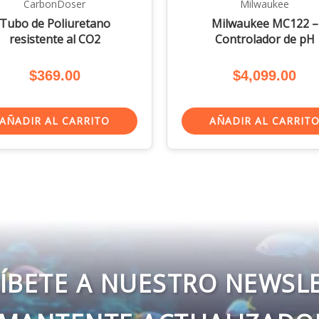
CarbonDoser
Milwaukee
Tubo de Poliuretano
Milwaukee MC122 –
resistente al CO2
Controlador de pH
$
369.00
$
4,099.00
AÑADIR AL CARRITO
AÑADIR AL CARRIT
ÍBETE A NUESTRO NEWSL