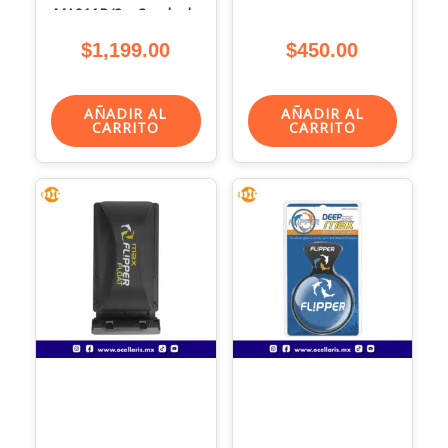
MA911B/2 – Sonda de
pH
$
1,199.00
$
450.00
AÑADIR AL
AÑADIR AL
CARRITO
CARRITO