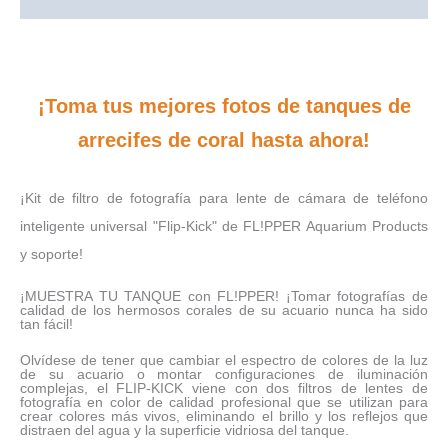
¡Toma tus mejores fotos de tanques de
arrecifes de coral hasta ahora!
¡Kit de filtro de fotografía para lente de cámara de teléfono
inteligente universal "Flip-Kick" de FL!PPER Aquarium Products
y soporte!
¡MUESTRA TU TANQUE con FL!PPER! ¡Tomar fotografías de
calidad de los hermosos corales de su acuario nunca ha sido
tan fácil!
Olvídese de tener que cambiar el espectro de colores de la luz
de su acuario o montar configuraciones de iluminación
complejas, el FLIP-KICK viene con dos filtros de lentes de
fotografía en color de calidad profesional que se utilizan para
crear colores más vivos, eliminando el brillo y los reflejos que
distraen del agua y la superficie vidriosa del tanque.