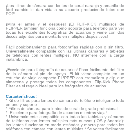
¡Los filtros de cámara con lentes de coral naranja y amarillo de
fácil cambio le dan vida a su acuario produciendo fotos que
POP!
¡Mira el antes y el después! ¡El FLIP-KICK multiusos de
FLIPPER también funciona como soporte para teléfono para ver
todas tus excelentes fotografías de acuarios y viene con dos
discos adjuntos para montarlo en múltiples dispositivos!
Fácil posicionamiento para fotografías rápidas con o sin filtro.
Universalmente compatible con las últimas cámaras y tabletas
de teléfonos con lentes múltiples. NO interfiere con la carga
inalámbrica.
¡Excelente para fotografía de acuarios! Pasa fácilmente del filtro
de la cámara al pie de apoyo. El kit viene completo en un
estuche de viaje compacto FL!PPER con cremallera y clip que
almacena y protege todos los componentes. Flip-Kick Phone
Filter es el regalo ideal para los fotógrafos de acuarios.
Características:
* Kit de filtros para lentes de cámara de teléfono inteligente todo
en uno y soporte
* Filtros de cámara para lentes de coral de grado profesional
* ¡Excelente para fotografía de acuarios mientras viaja!
* Universalmente compatible con todas las tabletas y cámaras
de teléfonos con lentes múltiples más nuevas (IOS y Android):
las lentes funcionan en modo estándar y macro para todos los
teléfonos con cámara con lentes múltiples * Se voltea fácilmente