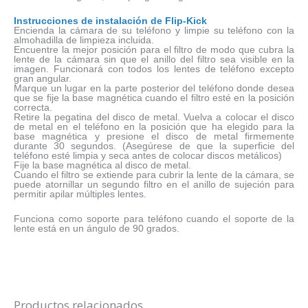
Instrucciones de instalación de Flip-Kick
Encienda la cámara de su teléfono y limpie su teléfono con la
almohadilla de limpieza incluida.
Encuentre la mejor posición para el filtro de modo que cubra la
lente de la cámara sin que el anillo del filtro sea visible en la
imagen. Funcionará con todos los lentes de teléfono excepto
gran angular.
Marque un lugar en la parte posterior del teléfono donde desea
que se fije la base magnética cuando el filtro esté en la posición
correcta.
Retire la pegatina del disco de metal. Vuelva a colocar el disco
de metal en el teléfono en la posición que ha elegido para la
base magnética y presione el disco de metal firmemente
durante 30 segundos. (Asegúrese de que la superficie del
teléfono esté limpia y seca antes de colocar discos metálicos)
Fije la base magnética al disco de metal.
Cuando el filtro se extiende para cubrir la lente de la cámara, se
puede atornillar un segundo filtro en el anillo de sujeción para
permitir apilar múltiples lentes.
Funciona como soporte para teléfono cuando el soporte de la
lente está en un ángulo de 90 grados.
Productos relacionados