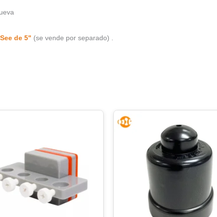
nueva
See de 5"
(se vende por separado) .