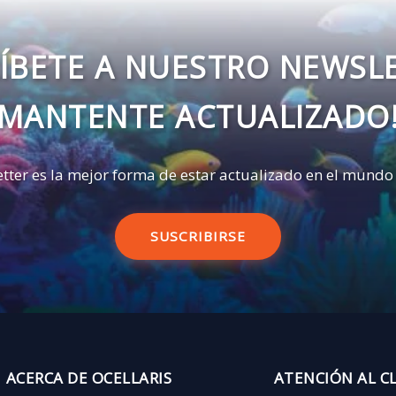
ÍBETE A NUESTRO NEWSL
MANTENTE ACTUALIZADO
tter es la mejor forma de estar actualizado en el mundo
SUSCRIBIRSE
ACERCA DE OCELLARIS
ATENCIÓN AL C