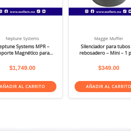
Neptune Systems
Maggie Muffler
eptune Systems MPR –
Silenciador para tubos
oporte Magnético para
rebosadero – Mini – 1 
Sondas
$
1,749.00
$
349.00
AÑADIR AL CARRITO
AÑADIR AL CARRIT