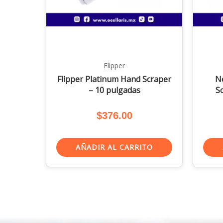
Flipper
Flipper Platinum Hand Scraper
N
– 10 pulgadas
S
$
376.00
AÑADIR AL CARRITO