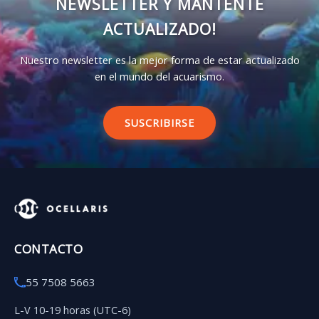
NEWSLETTER Y MANTENTE
ACTUALIZADO!
Nuestro newsletter es la mejor forma de estar actualizado
en el mundo del acuarismo.
SUSCRIBIRSE
CONTACTO
55 7508 5663
L-V 10-19 horas (UTC-6)