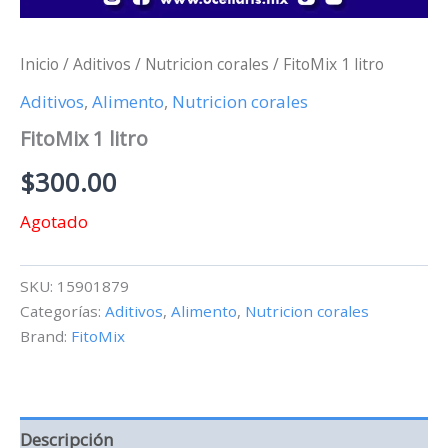
Inicio
/
Aditivos
/
Nutricion corales
/ FitoMix 1 litro
Aditivos
,
Alimento
,
Nutricion corales
FitoMix 1 litro
$
300.00
Agotado
SKU:
15901879
Categorías:
Aditivos
,
Alimento
,
Nutricion corales
Brand:
FitoMix
Descripción