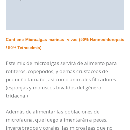
Información adicional
Valoraciones (0)
Contiene Microalgas marinas vivas (50% Nannochloropsis
/ 50% Tetraselmis)
Este mix de microalgas servirá de alimento para
rotíferos, copépodos, y demás crustáceos de
pequeño tamaño, así como animales filtradores
(esponjas y moluscos bivaldos del género
tridacna.)
Además de alimentar las poblaciones de
microfauna, que luego alimentarán a peces,
invertebrados y corales, las microalgas que no