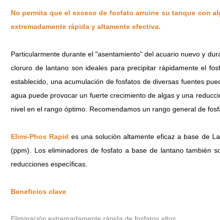
No permita que el exceso de fosfato arruine su tanque con al
extremadamente rápida y altamente efectiva.
Particularmente durante el "asentamiento" del acuario nuevo y dur
cloruro de lantano son ideales para precipitar rápidamente el f
establecido, una acumulación de fosfatos de diversas fuentes pue
agua puede provocar un fuerte crecimiento de algas y una reducció
nivel en el rango óptimo.
Recomendamos un rango general de fosfa
Elimi-Phos Rapid
es una solución altamente eficaz a base de Lan
(ppm).
Los eliminadores de fosfato a base de lantano también 
reducciones específicas.
Beneficios clave
Eliminación extremadamente rápida de fosfatos altos