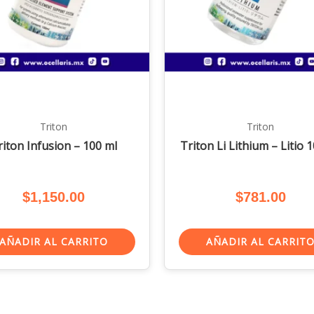
Triton
Triton
riton Infusion – 100 ml
Triton Li Lithium – Litio 
$
1,150.00
$
781.00
AÑADIR AL CARRITO
AÑADIR AL CARRIT