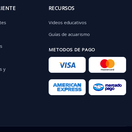
LIENTE
RECURSOS
tes
Videos educativos
Guías de acuarismo
as
METODOS DE PAGO
s y