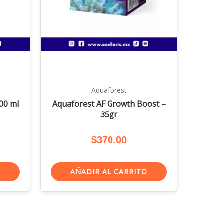
Aquaforest
100 ml
Aquaforest AF Growth Boost –
35gr
$
370.00
O
AÑADIR AL CARRITO