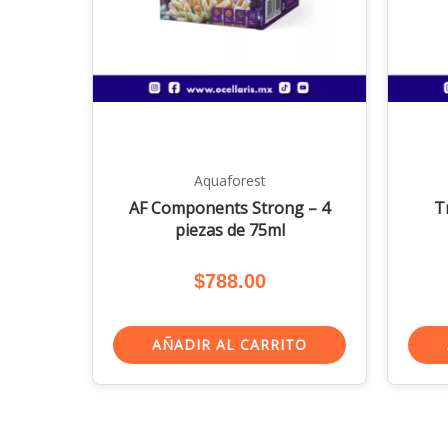
Aquaforest
AF Components Strong – 4
T
piezas de 75ml
$
788.00
AÑADIR AL CARRITO