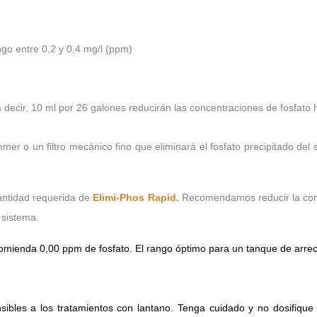
go entre 0,2 y 0,4 mg/l (ppm)
 decir, 10 ml por 26 galones reducirán las concentraciones de fosfato
mer o un filtro mecánico fino que eliminará el fosfato precipitado del
cantidad requerida de
Elimi-Phos Rapid.
Recomendamos reducir la conc
 sistema.
omienda 0,00 ppm de fosfato.
El rango óptimo para un tanque de arrec
sibles a los tratamientos con lantano.
Tenga cuidado y no dosifique 