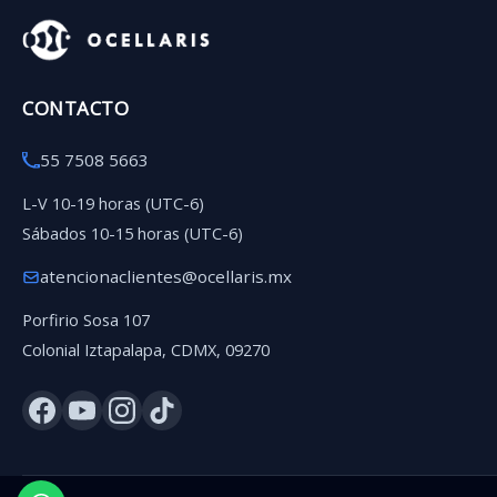
CONTACTO
55 7508 5663
L-V 10-19 horas (UTC-6)
Sábados 10-15 horas (UTC-6)
atencionaclientes@ocellaris.mx
Porfirio Sosa 107
Colonial Iztapalapa, CDMX, 09270