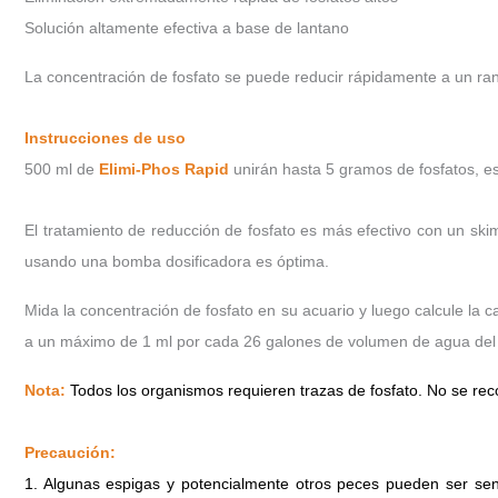
Solución altamente efectiva a base de lantano
La concentración de fosfato se puede reducir rápidamente a un ran
Instrucciones de uso
500 ml de
Elimi-Phos Rapid
unirán hasta 5 gramos de fosfatos, es
El tratamiento de reducción de fosfato es más efectivo con un skim
usando una bomba dosificadora es óptima.
Mida la concentración de fosfato en su acuario y luego calcule la 
a un máximo de 1 ml por cada 26 galones de volumen de agua del
Nota:
Todos los organismos requieren trazas de fosfato.
No se rec
Precaución:
1. Algunas espigas y potencialmente otros peces pueden ser sen