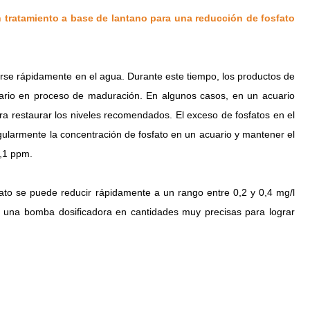
 tratamiento a base de lantano para una reducción de fosfato
larse rápidamente en el agua.
Durante este tiempo, los productos de
cuario en proceso de maduración.
En algunos casos, en un acuario
ara restaurar los niveles recomendados.
El exceso de fosfatos en el
gularmente la concentración de fosfato en un acuario y mantener el
0,1 ppm.
fato se puede reducir rápidamente a un rango entre 0,2 y 0,4 mg/l
 una bomba dosificadora en cantidades muy precisas para lograr