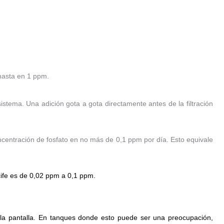
 hasta en 1 ppm.
 sistema.
Una adición gota a gota directamente antes de la filtración
entración de fosfato en no más de 0,1 ppm por día.
Esto equivale
ife es de 0,02 ppm a 0,1 ppm.
la pantalla.
En tanques donde esto puede ser una preocupación,