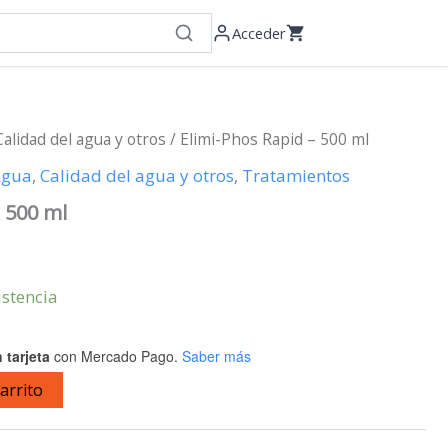
Acceder
Calidad del agua y otros
/ Elimi-Phos Rapid – 500 ml
Agua
,
Calidad del agua y otros
,
Tratamientos
– 500 ml
istencia
 tarjeta
con Mercado Pago.
Saber más
carrito