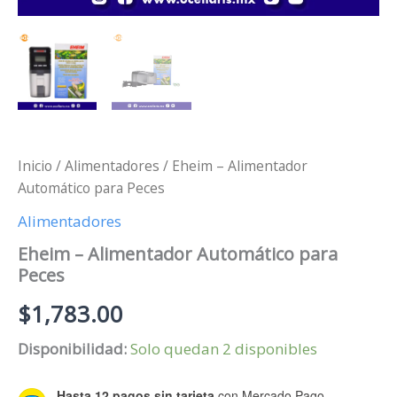
Inicio
/
Alimentadores
/ Eheim – Alimentador
Automático para Peces
Alimentadores
Eheim – Alimentador Automático para
Peces
$
1,783.00
Disponibilidad:
Solo quedan 2 disponibles
Hasta 12 pagos sin tarjeta
con Mercado Pago.