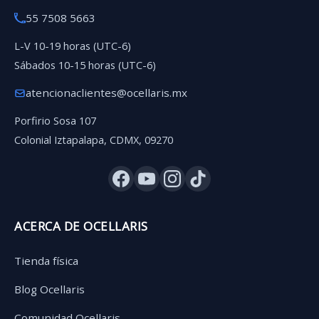
55 7508 5663
L-V 10-19 horas (UTC-6)
Sábados 10-15 horas (UTC-6)
atencionaclientes@ocellaris.mx
Porfirio Sosa 107
Colonial Iztapalapa, CDMX, 09270
ACERCA DE OCELLARIS
Tienda física
Blog Ocellaris
Comunidad Ocellaris