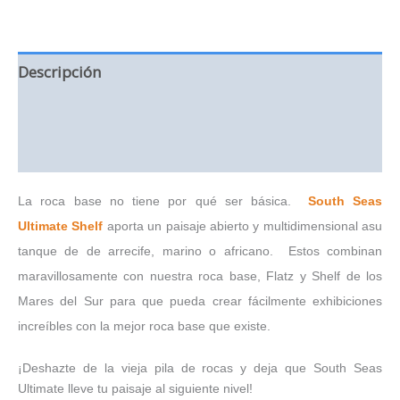
20
lbs
cantidad
Descripción
Información adicional
Valoraciones (0)
La roca base no tiene por qué ser básica.
South Seas
Ultimate Shelf
aporta un paisaje abierto y multidimensional asu
tanque de de arrecife, marino o africano. Estos combinan
maravillosamente con nuestra roca base, Flatz y Shelf de los
Mares del Sur para que pueda crear fácilmente exhibiciones
increíbles con la mejor roca base que existe.
¡Deshazte de la vieja pila de rocas y deja que South Seas
Ultimate lleve tu paisaje al siguiente nivel!