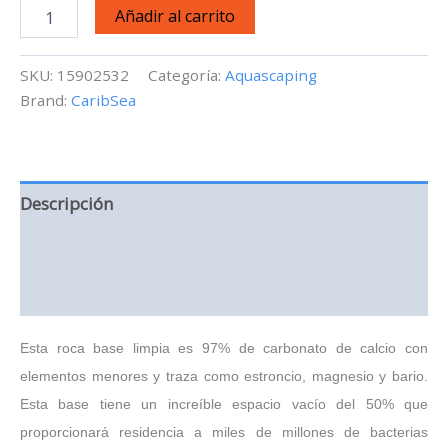
CaribSea
Añadir al carrito
Life
Rock
Shelf
SKU:
15902532
Categoría:
Aquascaping
(Purple)
Brand:
CaribSea
-
40
Lbs
cantidad
Descripción
Información adicional
Valoraciones (0)
Esta roca base limpia es 97% de carbonato de calcio con
elementos menores y traza como estroncio, magnesio y bario.
Esta base tiene un increíble espacio vacío del 50% que
proporcionará residencia a miles de millones de bacterias