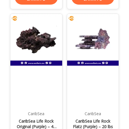
CaribSea
CaribSea
CaribSea Life Rock
CaribSea Life Rock
Original (Purple) – 40
Flatz (Purple) – 20 lbs