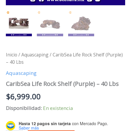
Inicio
/
Aquascaping
/ CaribSea Life Rock Shelf (Purple)
– 40 Lbs
Aquascaping
CaribSea Life Rock Shelf (Purple) – 40 Lbs
$
6,999.00
Disponibilidad:
En existencia
Hasta 12 pagos sin tarjeta
con Mercado Pago.
Saber más