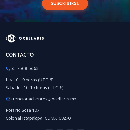
SUSCRIBIRSE
CONTACTO
55 7508 5663
L-V 10-19 horas (UTC-6)
Sábados 10-15 horas (UTC-6)
atencionaclientes@ocellaris.mx
Porfirio Sosa 107
Colonial Iztapalapa, CDMX, 09270