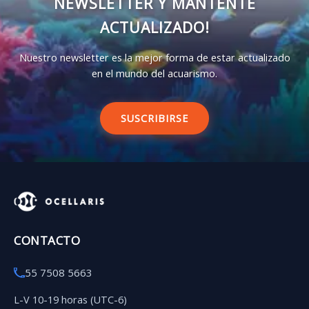
NEWSLETTER Y MANTENTE
ACTUALIZADO!
Nuestro newsletter es la mejor forma de estar actualizado
en el mundo del acuarismo.
SUSCRIBIRSE
CONTACTO
55 7508 5663
L-V 10-19 horas (UTC-6)