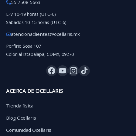
55 7508 5663
L-V 10-19 horas (UTC-6)
Sábados 10-15 horas (UTC-6)
atencionaclientes@ocellaris.mx
Porfirio Sosa 107
Colonial Iztapalapa, CDMX, 09270
ACERCA DE OCELLARIS
Tienda física
Blog Ocellaris
Comunidad Ocellaris