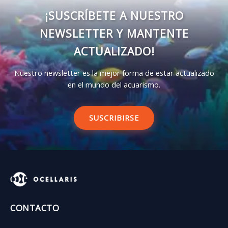
¡SUSCRÍBETE A NUESTRO
NEWSLETTER Y MANTENTE
ACTUALIZADO!
Nuestro newsletter es la mejor forma de estar actualizado
en el mundo del acuarismo.
SUSCRIBIRSE
CONTACTO