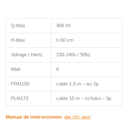
Q-Max
400 l/h
H-Max
h 60 cm
Voltage / Hertz
230-240v / 50hz
Watt
6
PRM100
cable 1,5 m – eu 2p
PLM173
cable 10 m – schuko – 3p
Manual de instrucciones:
dar clic aquí