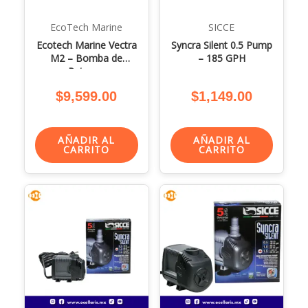
EcoTech Marine
SICCE
Ecotech Marine Vectra
Syncra Silent 0.5 Pump
M2 – Bomba de
– 185 GPH
Retorno
$
9,599.00
$
1,149.00
AÑADIR AL
AÑADIR AL
CARRITO
CARRITO