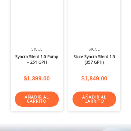
SICCE
SICCE
Syncra Silent 1.0 Pump
Sicce Syncra Silent 1.5
– 251 GPH
(357 GPH)
$
1,399.00
$
1,849.00
AÑADIR AL
AÑADIR AL
CARRITO
CARRITO