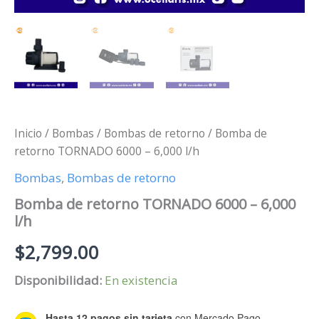
Inicio
/
Bombas
/
Bombas de retorno
/ Bomba de
retorno TORNADO 6000 – 6,000 l/h
Bombas
,
Bombas de retorno
Bomba de retorno TORNADO 6000 – 6,000
l/h
$
2,799.00
Disponibilidad:
En existencia
Hasta 12 pagos sin tarjeta
con Mercado Pago.