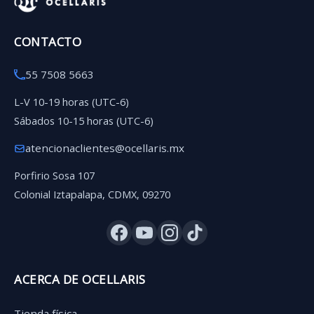
CONTACTO
55 7508 5663
L-V 10-19 horas (UTC-6)
Sábados 10-15 horas (UTC-6)
atencionaclientes@ocellaris.mx
Porfirio Sosa 107
Colonial Iztapalapa, CDMX, 09270
ACERCA DE OCELLARIS
Tienda física