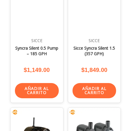
SICCE
SICCE
Syncra Silent 0.5 Pump
Sicce Syncra Silent 1.5
– 185 GPH
(357 GPH)
$
1,149.00
$
1,849.00
AÑADIR AL
AÑADIR AL
CARRITO
CARRITO