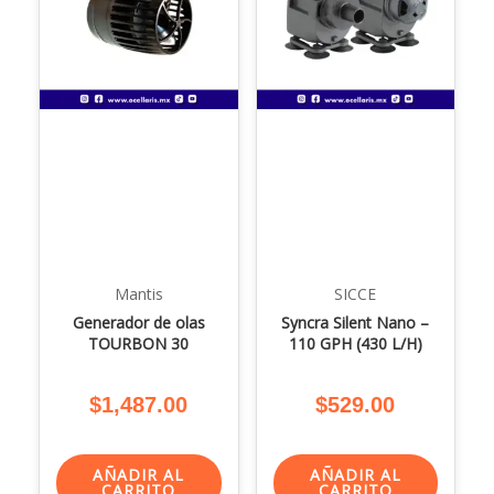
Mantis
SICCE
Generador de olas
Syncra Silent Nano –
TOURBON 30
110 GPH (430 L/H)
$
1,487.00
$
529.00
AÑADIR AL
AÑADIR AL
CARRITO
CARRITO