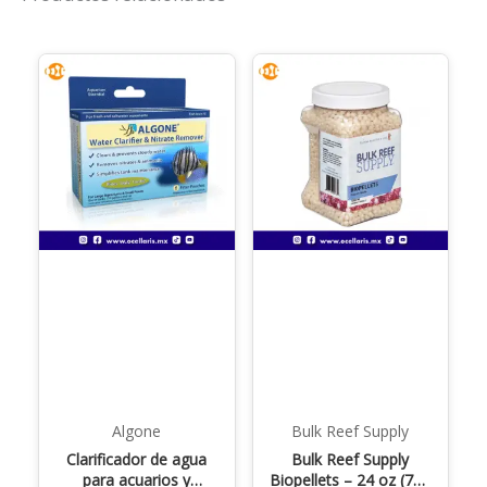
Algone
Bulk Reef Supply
Clarificador de agua
Bulk Reef Supply
para acuarios y
Biopellets – 24 oz (714