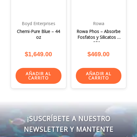
Boyd Enterprises
Rowa
Chemi-Pure Blue – 44
Rowa Phos – Absorbe
oz
Fosfatos y Silicatos –
250 g
$
1,649.00
$
469.00
AÑADIR AL
AÑADIR AL
CARRITO
CARRITO
¡SUSCRÍBETE A NUESTRO
NEWSLETTER Y MANTENTE